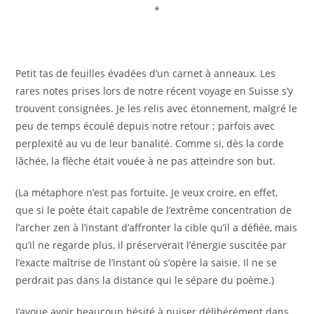
*
Petit tas de feuilles évadées d’un carnet à anneaux. Les
rares notes prises lors de notre récent voyage en Suisse s’y
trouvent consignées. Je les relis avec étonnement, malgré le
peu de temps écoulé depuis notre retour ; parfois avec
perplexité au vu de leur banalité. Comme si, dès la corde
lâchée, la flèche était vouée à ne pas atteindre son but.
(La métaphore n’est pas fortuite. Je veux croire, en effet,
que si le poète était capable de l’extrême concentration de
l’archer zen à l’instant d’affronter la cible qu’il a défiée, mais
qu’il ne regarde plus, il préserverait l’énergie suscitée par
l’exacte maîtrise de l’instant où s’opère la saisie. Il ne se
perdrait pas dans la distance qui le sépare du poème.)
J’avoue avoir beaucoup hésité à puiser délibérément dans