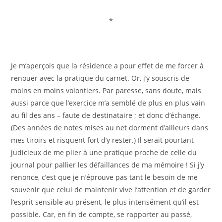
*
Je m’aperçois que la résidence a pour effet de me forcer à
renouer avec la pratique du carnet. Or, j’y souscris de
moins en moins volontiers. Par paresse, sans doute, mais
aussi parce que l’exercice m’a semblé de plus en plus vain
au fil des ans – faute de destinataire ; et donc d’échange.
(Des années de notes mises au net dorment d’ailleurs dans
mes tiroirs et risquent fort d’y rester.) Il serait pourtant
judicieux de me plier à une pratique proche de celle du
journal pour pallier les défaillances de ma mémoire ! Si j’y
renonce, c’est que je n’éprouve pas tant le besoin de me
souvenir que celui de maintenir vive l’attention et de garder
l’esprit sensible au présent, le plus intensément qu’il est
possible. Car, en fin de compte, se rapporter au passé,