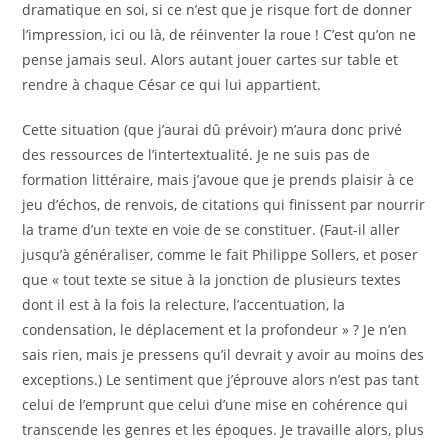
dramatique en soi, si ce n’est que je risque fort de donner
l’impression, ici ou là, de réinventer la roue ! C’est qu’on ne
pense jamais seul. Alors autant jouer cartes sur table et
rendre à chaque César ce qui lui appartient.
Cette situation (que j’aurai dû prévoir) m’aura donc privé
des ressources de l’intertextualité. Je ne suis pas de
formation littéraire, mais j’avoue que je prends plaisir à ce
jeu d’échos, de renvois, de citations qui finissent par nourrir
la trame d’un texte en voie de se constituer. (Faut-il aller
jusqu’à généraliser, comme le fait Philippe Sollers, et poser
que « tout texte se situe à la jonction de plusieurs textes
dont il est à la fois la relecture, l’accentuation, la
condensation, le déplacement et la profondeur » ? Je n’en
sais rien, mais je pressens qu’il devrait y avoir au moins des
exceptions.) Le sentiment que j’éprouve alors n’est pas tant
celui de l’emprunt que celui d’une mise en cohérence qui
transcende les genres et les époques. Je travaille alors, plus