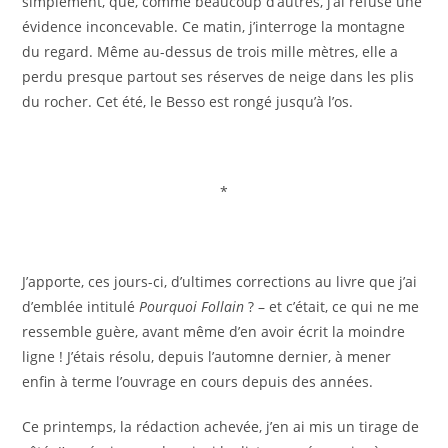
simplement, que, comme beaucoup d’autres, j’ai refusé une
évidence inconcevable. Ce matin, j’interroge la montagne
du regard. Même au-dessus de trois mille mètres, elle a
perdu presque partout ses réserves de neige dans les plis
du rocher. Cet été, le Besso est rongé jusqu’à l’os.
*
J’apporte, ces jours-ci, d’ultimes corrections au livre que j’ai
d’emblée intitulé
Pourquoi Follain
? – et c’était, ce qui ne me
ressemble guère, avant même d’en avoir écrit la moindre
ligne ! J’étais résolu, depuis l’automne dernier, à mener
enfin à terme l’ouvrage en cours depuis des années.
Ce printemps, la rédaction achevée, j’en ai mis un tirage de