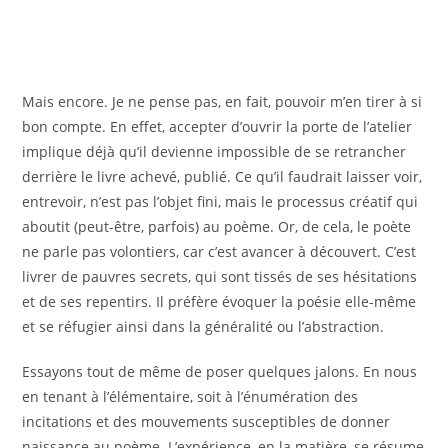
Mais encore. Je ne pense pas, en fait, pouvoir m’en tirer à si
bon compte. En effet, accepter d’ouvrir la porte de l’atelier
implique déjà qu’il devienne impossible de se retrancher
derrière le livre achevé, publié. Ce qu’il faudrait laisser voir,
entrevoir, n’est pas l’objet fini, mais le processus créatif qui
aboutit (peut-être, parfois) au poème. Or, de cela, le poète
ne parle pas volontiers, car c’est avancer à découvert. C’est
livrer de pauvres secrets, qui sont tissés de ses hésitations
et de ses repentirs. Il préfère évoquer la poésie elle-même
et se réfugier ainsi dans la généralité ou l’abstraction.
Essayons tout de même de poser quelques jalons. En nous
en tenant à l’élémentaire, soit à l’énumération des
incitations et des mouvements susceptibles de donner
naissance au poème. L’expérience, en la matière, se résume