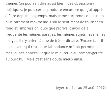
thèmes (on pourrait dire aussi bien : des obsessions)
poétiques. Je puis certes produire encore ce que j’ai appris
à faire depuis longtemps, mais je me surprends de plus en
plus rarement moi-même. D’où le sentiment de tourner en
rond et l’impression, quoi que j’écrive, d’avoir déjà
fréquenté les mêmes parages, les mêmes sujets, les mêmes
images. Il n’y a rien là que de très ordinaire. (Encore faut-il
en convenir.) Il reste que l’abondance m’était permise, en
mes jeunes années. Et que le miel coule au compte-goutte,
aujourd’hui. Mais c’est sans doute mieux ainsi.
(Ayer, du 1er au 25 août 2017)