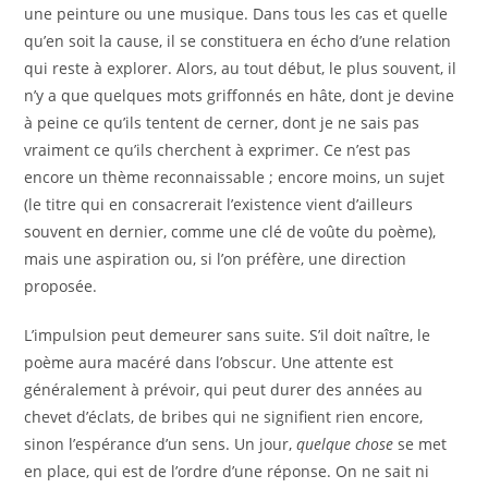
une peinture ou une musique. Dans tous les cas et quelle
qu’en soit la cause, il se constituera en écho d’une relation
qui reste à explorer. Alors, au tout début, le plus souvent, il
n’y a que quelques mots griffonnés en hâte, dont je devine
à peine ce qu’ils tentent de cerner, dont je ne sais pas
vraiment ce qu’ils cherchent à exprimer. Ce n’est pas
encore un thème reconnaissable ; encore moins, un sujet
(le titre qui en consacrerait l’existence vient d’ailleurs
souvent en dernier, comme une clé de voûte du poème),
mais une aspiration ou, si l’on préfère, une direction
proposée.
L’impulsion peut demeurer sans suite. S’il doit naître, le
poème aura macéré dans l’obscur. Une attente est
généralement à prévoir, qui peut durer des années au
chevet d’éclats, de bribes qui ne signifient rien encore,
sinon l’espérance d’un sens. Un jour,
quelque chose
se met
en place, qui est de l’ordre d’une réponse. On ne sait ni