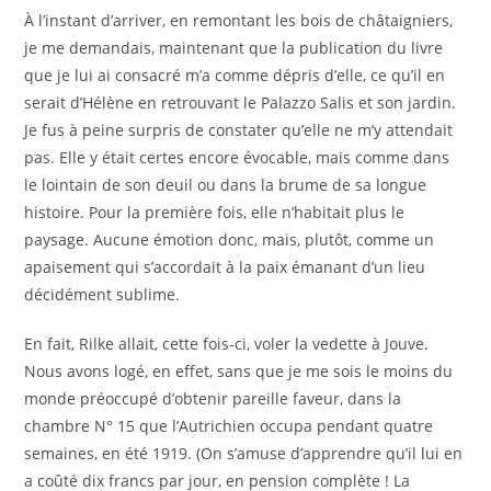
À l’instant d’arriver, en remontant les bois de châtaigniers,
je me demandais, maintenant que la publication du livre
que je lui ai consacré m’a comme dépris d’elle, ce qu’il en
serait d’Hélène en retrouvant le Palazzo Salis et son jardin.
Je fus à peine surpris de constater qu’elle ne m’y attendait
pas. Elle y était certes encore évocable, mais comme dans
le lointain de son deuil ou dans la brume de sa longue
histoire. Pour la première fois, elle n’habitait plus le
paysage. Aucune émotion donc, mais, plutôt, comme un
apaisement qui s’accordait à la paix émanant d’un lieu
décidément sublime.
En fait, Rilke allait, cette fois-ci, voler la vedette à Jouve.
Nous avons logé, en effet, sans que je me sois le moins du
monde préoccupé d’obtenir pareille faveur, dans la
chambre N° 15 que l’Autrichien occupa pendant quatre
semaines, en été 1919. (On s’amuse d’apprendre qu’il lui en
a coûté dix francs par jour, en pension complète ! La