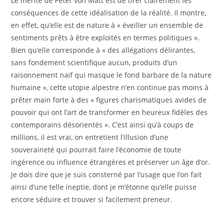
Le mérite de Peter von Matt est de tirer clairement les
conséquences de cette idéalisation de la réalité. Il montre,
en effet, qu’elle est de nature à « éveiller un ensemble de
sentiments prêts à être exploités en termes politiques ».
Bien qu’elle corresponde à « des allégations délirantes,
sans fondement scientifique aucun, produits d’un
raisonnement naïf qui masque le fond barbare de la nature
humaine », cette utopie alpestre n’en continue pas moins à
prêter main forte à des « figures charismatiques avides de
pouvoir qui ont l’art de transformer en heureux fidèles des
contemporains désorientés ». C’est ainsi qu’à coups de
millions, il est vrai, on entretient l’illusion d’une
souveraineté qui pourrait faire l’économie de toute
ingérence ou influence étrangères et préserver un âge d’or.
Je dois dire que je suis consterné par l’usage que l’on fait
ainsi d’une telle ineptie, dont je m’étonne qu’elle puisse
encore séduire et trouver si facilement preneur.