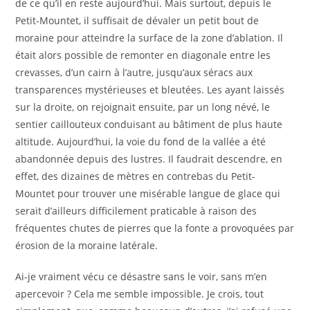
de ce qu’il en reste aujourd’hui. Mais surtout, depuis le
Petit-Mountet, il suffisait de dévaler un petit bout de
moraine pour atteindre la surface de la zone d’ablation. Il
était alors possible de remonter en diagonale entre les
crevasses, d’un cairn à l’autre, jusqu’aux séracs aux
transparences mystérieuses et bleutées. Les ayant laissés
sur la droite, on rejoignait ensuite, par un long névé, le
sentier caillouteux conduisant au bâtiment de plus haute
altitude. Aujourd’hui, la voie du fond de la vallée a été
abandonnée depuis des lustres. Il faudrait descendre, en
effet, des dizaines de mètres en contrebas du Petit-
Mountet pour trouver une misérable langue de glace qui
serait d’ailleurs difficilement praticable à raison des
fréquentes chutes de pierres que la fonte a provoquées par
érosion de la moraine latérale.
Ai-je vraiment vécu ce désastre sans le voir, sans m’en
apercevoir ? Cela me semble impossible. Je crois, tout