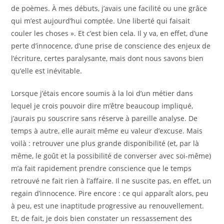
de poèmes. À mes débuts, j’avais une facilité ou une grâce
qui m’est aujourd’hui comptée. Une liberté qui faisait
couler les choses ». Et c’est bien cela. Il y va, en effet, d’une
perte d’innocence, d’une prise de conscience des enjeux de
l’écriture, certes paralysante, mais dont nous savons bien
qu’elle est inévitable.
Lorsque j’étais encore soumis à la loi d’un métier dans
lequel je crois pouvoir dire m’être beaucoup impliqué,
j’aurais pu souscrire sans réserve à pareille analyse. De
temps à autre, elle aurait même eu valeur d’excuse. Mais
voilà : retrouver une plus grande disponibilité (et, par là
même, le goût et la possibilité de converser avec soi-même)
m’a fait rapidement prendre conscience que le temps
retrouvé ne fait rien à l’affaire. Il ne suscite pas, en effet, un
regain d’innocence. Pire encore : ce qui apparaît alors, peu
à peu, est une inaptitude progressive au renouvellement.
Et, de fait, je dois bien constater un ressassement des