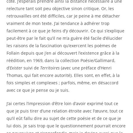
côté. J’espérais prendre ainsi la distance nécessaire à une
relecture tant soit peu objective sinon critique. Or, les
retrouvailles ont été difficiles, car je peine à me détacher
vraiment de mon texte. J’ai tendance à adhérer trop
facilement à ce que je feins d’y découvrir. Ce qui s’explique
peut-être par le fait qu’il ne m’a guère été facile d’élucider
les raisons de la fascination qu’exercent les poèmes de
Follain depuis que j’en ai découvert l’existence grâce à la
réédition, en 1969, dans la collection Poésie/Gallimard,
d’
Exister
suivi de
Territoires
(avec une préface d’Henri
Thomas, qui fait encore autorité). Elles sont, en effet, à la
fois simples et complexes ; parfois, même, en désaccord
avec ce que je pense ou je suis.
J’ai certes l’impression d’être loin d’avoir exprimé tout ce
que je puis tirer d’une relation étroite avec l’œuvre, tout ce
qu’il eût fallu dire au sujet de cette poésie et de ce que je
lui dois. Je sais trop que le questionnement pourrait encore