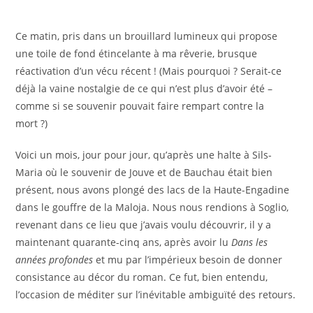
Ce matin, pris dans un brouillard lumineux qui propose
une toile de fond étincelante à ma rêverie, brusque
réactivation d’un vécu récent ! (Mais pourquoi ? Serait-ce
déjà la vaine nostalgie de ce qui n’est plus d’avoir été –
comme si se souvenir pouvait faire rempart contre la
mort ?)
Voici un mois, jour pour jour, qu’après une halte à Sils-
Maria où le souvenir de Jouve et de Bauchau était bien
présent, nous avons plongé des lacs de la Haute-Engadine
dans le gouffre de la Maloja. Nous nous rendions à Soglio,
revenant dans ce lieu que j’avais voulu découvrir, il y a
maintenant quarante-cinq ans, après avoir lu
Dans les
années profondes
et mu par l’impérieux besoin de donner
consistance au décor du roman. Ce fut, bien entendu,
l’occasion de méditer sur l’inévitable ambiguïté des retours.