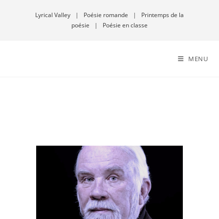
Lyrical Valley
|
Poésie romande
|
Printemps de la
poésie
|
Poésie en classe
MENU