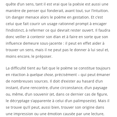
quête d’un sens, tant il est vrai que la poésie est aussi une
manière de penser qui fonderait, avant tout, sur l’intuition.
Un danger menace alors le poème en gestation. Et c’est
celui que fait courir un usage rationnel prompt à encager
l’indistinct, à refermer ce qui devrait rester ouvert. Il faudra
donc veiller à contenir son élan et à faire en sorte que son
influence demeure sous-jacente : il peut en effet aider à
trouver un sens, mais il ne peut pas le donner à lui seul et,
moins encore, le préposer.
La difficulté tient au fait que le poème se constitue toujours
en réaction à
quelque chose
, précisément – qui peut émaner
de nombreuses sources. Il doit d’exister au hasard d’un
instant, d’une rencontre, d’une circonstance, d’un paysage
ou, même, d’un souvenir (et, dans ce dernier cas de figure,
le décryptage s’apparente à celui d’un palimpseste). Mais il
se trouve qu’il peut, aussi bien, trouver son origine dans
une impression ou une émotion causée par une lecture,