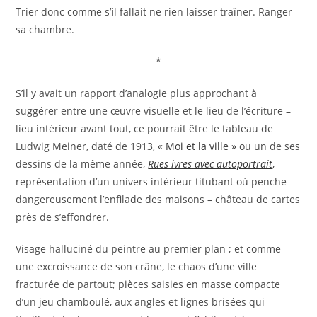
Trier donc comme s’il fallait ne rien laisser traîner. Ranger
sa chambre.
*
S’il y avait un rapport d’analogie plus approchant à
suggérer entre une œuvre visuelle et le lieu de l’écriture –
lieu intérieur avant tout, ce pourrait être le tableau de
Ludwig Meiner, daté de 1913,
« Moi et la ville »
ou un de ses
dessins de la même année,
Rues ivres avec autoportrait
,
représentation d’un univers intérieur titubant où penche
dangereusement l’enfilade des maisons – château de cartes
près de s’effondrer.
Visage halluciné du peintre au premier plan ; et comme
une excroissance de son crâne, le chaos d’une ville
fracturée de partout; pièces saisies en masse compacte
d’un jeu chamboulé, aux angles et lignes brisées qui