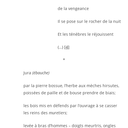
de la vengeance
Il se pose sur le rocher de la nuit
Et les ténèbres le réjouissent
(…)
[4]
*
Jura
(ébauche)
par la pierre bossue, l’herbe aux mèches hirsutes,
poissées de paille et de bouse prendre de biais;
les bois mis en défends par l’ouvrage à se casser
les reins des
muretiers
;
levée à bras d’hommes – doigts meurtris, ongles