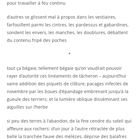
pour travailler à feu continu
d’autres se glissent mal à propos dans les vestiaires,
farfouillent parmi les cintres, les pardessus et gabardines,
sondent les envers, les manches, les doublures, débattent
du contenu fripé des poches
*
tout ça bégaie, tellement bégaie qu’on voudrait pouvoir
rayer d’autorité ces linéaments de tâcheron – aujourd’hui
vaine addition des piquets de clôture, pacages infectés de
novembre par les boues d’épandage embrenant jusqu’à la
gueule des terriers; et la lumière oblique disséminant ses
aiguilles sur l’herbe
si peu des terres à l’abandon, de la fine cendre du soleil qui
affleure aux rochers; d’un jour à l’autre rétractée de plus
belle la tranchée fauve des mélèzes, déprise des balafres