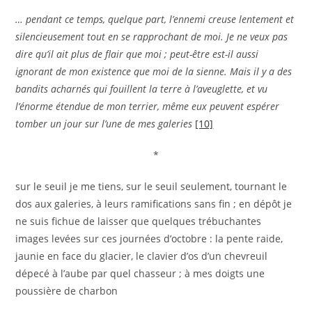
… pendant ce temps, quelque part, l’ennemi creuse lentement et
silencieusement tout en se rapprochant de moi. Je ne veux pas
dire qu’il ait plus de flair que moi ; peut-être est-il aussi
ignorant de mon existence que moi de la sienne. Mais il y a des
bandits acharnés qui fouillent la terre à l’aveuglette, et vu
l’énorme étendue de mon terrier, même eux peuvent espérer
tomber un jour sur l’une de mes galeries
[10]
*
sur le seuil je me tiens, sur le seuil seulement, tournant le
dos aux galeries, à leurs ramifications sans fin ; en dépôt je
ne suis fichue de laisser que quelques trébuchantes
images levées sur ces journées d’octobre : la pente raide,
jaunie en face du glacier, le clavier d’os d’un chevreuil
dépecé à l’aube par quel chasseur ; à mes doigts une
poussière de charbon