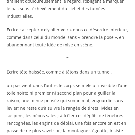
tiraillent douloureusement le regard, l’obligent à marquer
le pas sous l’échevèlement du ciel et des fumées
industrielles.
Ecrire : accepter « d’y aller voir » dans ce désordre intérieur,
comme dans celui du monde, sans « prendre la pose », en
abandonnant toute idée de mise en scène.
*
Ecrire tête baissée, comme à tâtons dans un tunnel.
un pas vient dans l’autre, le corps se mêle à l’invisible d’une
toile noire; ni premier ni second plan pour aiguiller la
raison, une même pensée qui sonne mat, engourdie sans
levier; ne reste qu’à suivre la rangée de tirets livides en
suspens, les néons sales ; à frôler ces dépôts de ténèbres
rencognées, les engins de déblai, une fois encore on est en
passe de ne plus savoir où; la montagne s’égoutte, insiste