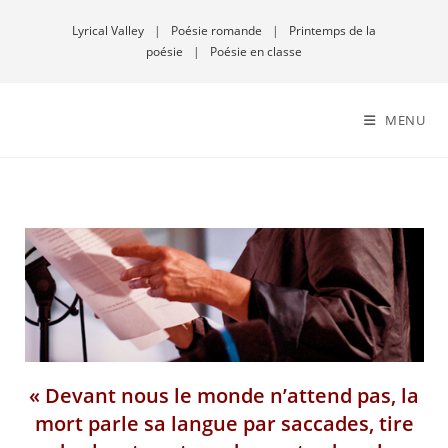
Lyrical Valley
|
Poésie romande
|
Printemps de la
poésie
|
Poésie en classe
MENU
« Devant nous le monde n’attend pas, la
mort parle sa langue par saccades, tire