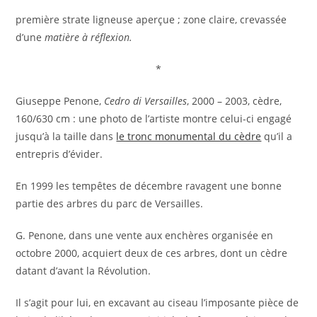
première strate ligneuse aperçue ; zone claire, crevassée
d’une
matière à réflexion.
*
Giuseppe Penone,
Cedro di Versailles
, 2000 – 2003, cèdre,
160/630 cm
: une photo de l’artiste montre celui-ci engagé
jusqu’à la taille dans
le tronc monumental du cèdre
qu’il a
entrepris d’évider.
En 1999 les tempêtes de décembre ravagent une bonne
partie des arbres du parc de Versailles.
G. Penone, dans une vente aux enchères organisée en
octobre 2000, acquiert deux de ces arbres, dont un cèdre
datant d’avant la Révolution.
Il s’agit pour lui, en excavant au ciseau l’imposante pièce de