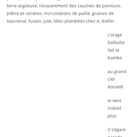
terre argileuse, recouvrement des couches de peinture,
plâtre et cendres, incrustations de paille, graines de
tournesol, fusain, jute, tôles plombées chez A. Kiefer.
L’orage
balbutie
fait la
bombe
au grand
ciel
bosselé
le vent
n’obéit
plus
il s’égare