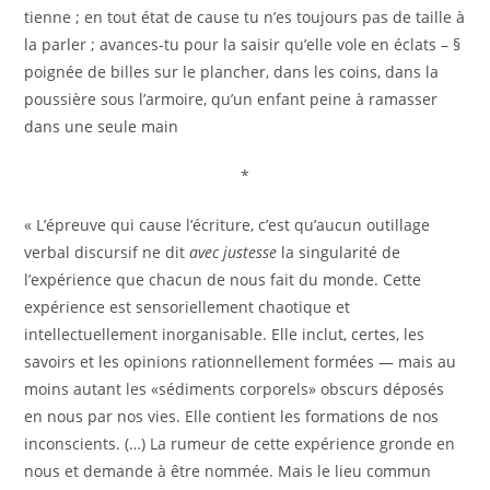
tienne ; en tout état de cause tu n’es toujours pas de taille à
la parler ; avances-tu pour la saisir qu’elle vole en éclats – §
poignée de billes sur le plancher, dans les coins, dans la
poussière sous l’armoire, qu’un enfant peine à ramasser
dans une seule main
*
« L’épreuve qui cause l’écriture, c’est qu’aucun outillage
verbal discursif ne dit
avec justesse
la singularité de
l’expérience que chacun de nous fait du monde. Cette
expérience est sensoriellement chaotique et
intellectuellement inorganisable. Elle inclut, certes, les
savoirs et les opinions rationnellement formées — mais au
moins autant les «sédiments corporels» obscurs déposés
en nous par nos vies. Elle contient les formations de nos
inconscients. (…) La rumeur de cette expérience gronde en
nous et demande à être nommée. Mais le lieu commun