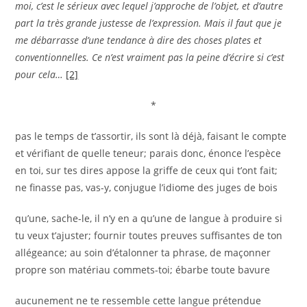
moi, c’est le sérieux avec lequel j’approche de l’objet, et d’autre
part la très grande justesse de l’expression. Mais il faut que je
me débarrasse d’une tendance à dire des choses plates et
conventionnelles. Ce n’est vraiment pas la peine d’écrire si c’est
pour cela…
[2]
*
pas le temps de t’assortir, ils sont là déjà, faisant le compte
et vérifiant de quelle teneur; parais donc, énonce l’espèce
en toi, sur tes dires appose la griffe de ceux qui t’ont fait;
ne finasse pas, vas-y, conjugue l’idiome des juges de bois
qu’une, sache-le, il n’y en a qu’une de langue à produire si
tu veux t’ajuster; fournir toutes preuves suffisantes de ton
allégeance; au soin d’étalonner ta phrase, de maçonner
propre son matériau commets-toi; ébarbe toute bavure
aucunement ne te ressemble cette langue prétendue