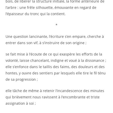
bois, de libérer la structure initiale, la forme antérieure de
l’arbre : une frêle silhouette, émouvante en regard de
l’épaisseur du tronc qui la contient.
*
Une question lancinante, l’écriture s’en empare, cherche à
entrer dans son vif, à s’instruire de son origine ;
se fait mise à l’écoute de ce qui exaspère les efforts de la
volonté, laisse chancelant, indigne et voué à la dissonance ;
elle s’enfonce dans le taillis des faims, des douleurs et des
hontes, y ouvre des sentiers par lesquels elle tire le fil ténu
de sa progression ;
elle tâche de même à retenir l’incandescence des minutes
qui brièvement nous ravissent à l’encombrante et triste
assignation à soi ;