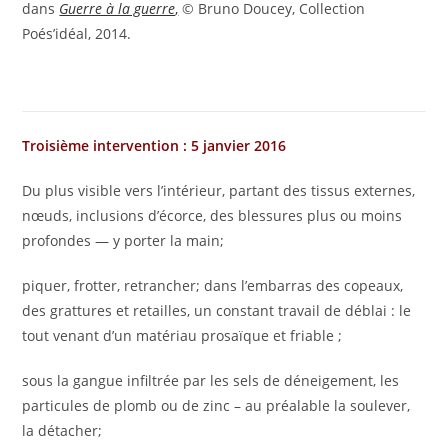
dans
Guerre à la guerre
,
© Bruno Doucey, Collection
Poés’idéal, 2014.
Troisième intervention : 5 janvier 2016
Du plus visible vers l’intérieur, partant des tissus externes,
nœuds, inclusions d’écorce, des blessures plus ou moins
profondes — y porter la main;
piquer, frotter, retrancher; dans l’embarras des copeaux,
des grattures et retailles, un constant travail de déblai : le
tout venant d’un matériau prosaïque et friable ;
sous la gangue infiltrée par les sels de déneigement, les
particules de plomb ou de zinc – au préalable la soulever,
la détacher;