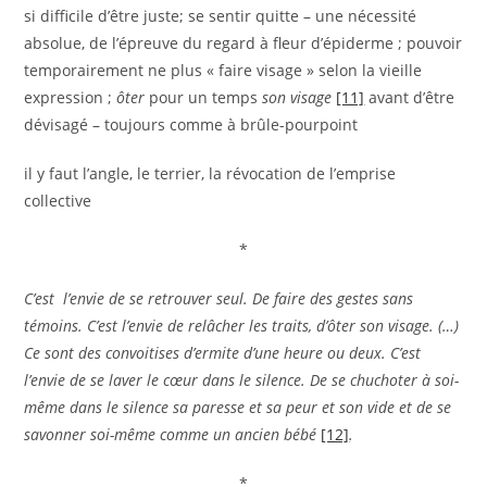
si difficile d’être juste; se sentir quitte – une nécessité
absolue, de l’épreuve du regard à fleur d’épiderme ; pouvoir
temporairement ne plus « faire visage » selon la vieille
expression ;
ôter
pour un temps
son visage
[11]
avant d’être
dévisagé – toujours comme à brûle-pourpoint
il y faut l’angle, le terrier, la révocation de l’emprise
collective
*
C’est l’envie de se retrouver seul. De faire des gestes sans
témoins. C’est l’envie de relâcher les traits, d’ôter son visage. (…)
Ce sont des convoitises d’ermite d’une heure ou deux. C’est
l’envie de se laver le cœur dans le silence. De se chuchoter à soi-
même dans le silence sa paresse et sa peur et son vide et de se
savonner soi-même comme un ancien bébé
[12]
.
*