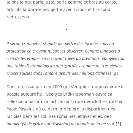
talons joints, parle juste, parle comme et bras au corps,
articule la phrase assujettie avec écrous et tire-fond,
redresse-la
*
Il serait criminel et stupide de mettre des lucioles sous un
projecteur en croyant mieux les observer. Comme il ne sert à
rien de les étudier en les ayant tuées au préalable, épinglées sur
une table d’entomologiste ou regardées comme de très vieilles
choses saisies dans l’ambre depuis des millions d’années
[2]
.
Dans un essai paru en 2009 qui s’enquiert du pouvoir de la
poésie aujourd’hui, Georges Didi-Huberman ouvre sa
réflexion à partir d’un article ainsi que deux lettres de Pier
Paolo Pasolini, où ce dernier déplore la disparition des
lucioles dans les collines romaines, et avec elles, des
moment(s) de grâce qui résiste(nt) au monde de la terreur
[3]
.