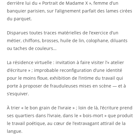
derrière lui du « Portrait de Madame X », femme d’un
banquier parisien, sur l’alignement parfait des lames cirées
du parquet.
Disparues toutes traces matérielles de l’exercice d’un
métier, chiffons, brosses, huile de lin, colophane, diluants
ou taches de couleurs…
La résidence virtuelle : invitation à faire visiter l’« atelier
d’écriture » ; improbable reconfiguration d’une identité
pour le moins floue, exhibition de l’intime du travail qui
porte à proposer de frauduleuses mises en scène — et à
s’esquiver.
À trier « le bon grain de l’ivraie » ; loin de là, l’écriture prend
ses quartiers dans l’ivraie, dans le « bois-mort » que produit
le travail poétique, au cœur de l’extravagant attirail de la
langue.