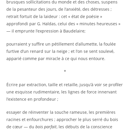
brusques sollicitations du monde et des choses, suspens
de la pesanteur des jours, de l’anxiété, des détresses ;
retrait fortuit de la laideur : cet « état de poésie »
approfondi par G. Haldas, celui des « minutes heureuses »
— il emprunte l’expression à Baudelaire;
pourraient y suffire un pétillement d’allumette, la foulée
furtive d’un renard sur la neige ; et l’on se sent soulevé,
apparié comme par miracle à ce qui nous entoure.
*
Écrire par extraction, taille et retaille, jusqu’à voir se profiler
une esquisse rudimentaire, les lignes de force innervant
l’existence en profondeur ;
essayer de réinventer la souche rameuse, les premières
racines et enfourchures ; approcher le plus serré du bois
de cœur — du
bois parfait
, les débuts de la conscience