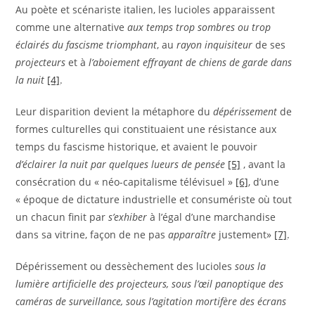
Au poète et scénariste italien, les lucioles apparaissent
comme une alternative
aux temps trop sombres ou trop
éclairés du fascisme triomphant
, au
rayon inquisiteur
de ses
projecteurs
et à
l’aboiement effrayant de chiens de garde dans
la nuit
[4]
.
Leur disparition devient la métaphore du
dépérissement
de
formes culturelles qui constituaient une résistance aux
temps du fascisme historique, et avaient le pouvoir
d’éclairer la nuit par quelques lueurs de pensée
[5]
, avant la
consécration du « néo-capitalisme télévisuel »
[6]
, d’une
« époque de dictature industrielle et consumériste où tout
un chacun finit par
s’exhiber
à l’égal d’une marchandise
dans sa vitrine, façon de ne pas
apparaître
justement»
[7]
.
Dépérissement ou dessèchement des lucioles
sous la
lumière artificielle des projecteurs, sous l’œil panoptique des
caméras de surveillance, sous l’agitation mortifère des écrans