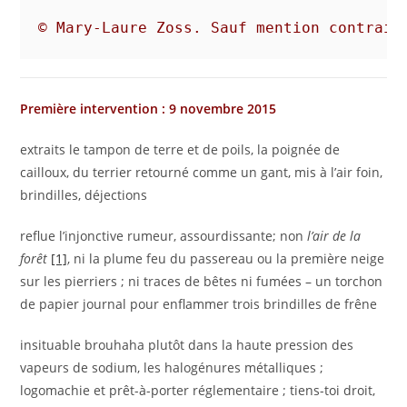
Première intervention : 9 novembre 2015
extraits le tampon de terre et de poils, la poignée de
cailloux, du terrier retourné comme un gant, mis à l’air foin,
brindilles, déjections
reflue l’injonctive rumeur, assourdissante; non
l’air de la
forêt
[1]
, ni la plume feu du passereau ou la première neige
sur les pierriers ; ni traces de bêtes ni fumées – un torchon
de papier journal pour enflammer trois brindilles de frêne
insituable brouhaha plutôt dans la haute pression des
vapeurs de sodium, les halogénures métalliques ;
logomachie et prêt-à-porter réglementaire ; tiens-toi droit,