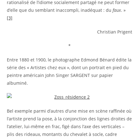
rationalisé de l’idiome socialement partagé ne peut former
d’elle que du semblant inaccompli, inadéquat : du
faux
. »
[3]
Christian Prigent
*
Entre 1880 et 1900, le photographe Edmond Bénard édite la
série des « Artistes chez eux », dont un portrait en pied du
peintre américain John Singer SARGENT sur papier
albuminé.
Bel exemple parmi d’autres d’une mise en scène raffinée où
l’artiste prend la pose, à la conjonction des lignes droites de
l’atelier, lui-même en frac, figé dans l’axe des verticales –
plis des rideaux, montants du chevalet à socle, cadre