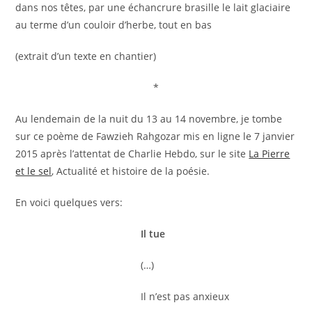
dans nos têtes, par une échancrure brasille le lait glaciaire
au terme d’un couloir d’herbe, tout en bas
(extrait d’un texte en chantier)
*
Au lendemain de la nuit du 13 au 14 novembre, je tombe
sur ce poème de Fawzieh Rahgozar mis en ligne le 7 janvier
2015 après l’attentat de Charlie Hebdo, sur le site
La Pierre
et le sel
, Actualité et histoire de la poésie.
En voici quelques vers:
Il tue
(…)
Il n’est pas anxieux