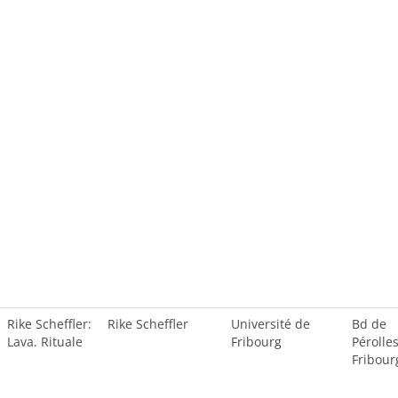
Rike Scheffler:
Rike Scheffler
Université de
Bd de
Lava. Rituale
Fribourg
Pérolles
Fribour