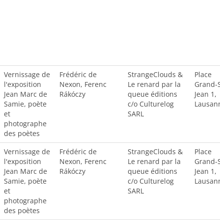
Vernissage de
Frédéric de
StrangeClouds &
Place
l'exposition
Nexon, Ferenc
Le renard par la
Grand-S
Jean Marc de
Rákóczy
queue éditions
Jean 1,
Samie, poète
c/o Culturelog
Lausan
et
SARL
photographe
des poètes
Vernissage de
Frédéric de
StrangeClouds &
Place
l'exposition
Nexon, Ferenc
Le renard par la
Grand-S
Jean Marc de
Rákóczy
queue éditions
Jean 1,
Samie, poète
c/o Culturelog
Lausan
et
SARL
photographe
des poètes