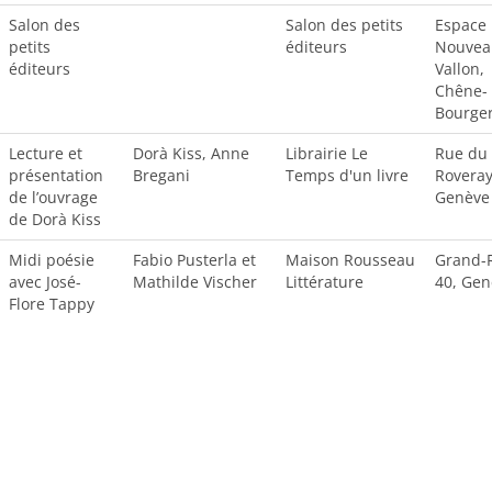
Salon des
Salon des petits
Espace
petits
éditeurs
Nouvea
éditeurs
Vallon,
Chêne-
Bourger
Lecture et
Dorà Kiss, Anne
Librairie Le
Rue du
présentation
Bregani
Temps d'un livre
Roveray
de l’ouvrage
Genève
de Dorà Kiss
Midi poésie
Fabio Pusterla et
Maison Rousseau
Grand-
avec José-
Mathilde Vischer
Littérature
40, Gen
Flore Tappy