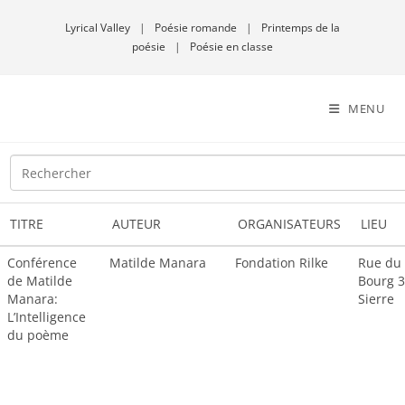
Lyrical Valley
|
Poésie romande
|
Printemps de la
poésie
|
Poésie en classe
MENU
TITRE
AUTEUR
ORGANISATEURS
LIEU
Conférence
Matilde Manara
Fondation Rilke
Rue du
de Matilde
Bourg 3
Manara:
Sierre
L’Intelligence
du poème