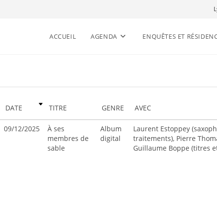
L
ACCUEIL
AGENDA
ENQUÊTES ET RÉSIDEN
DATE
TITRE
GENRE
AVEC
09/12/2025
À ses
Album
Laurent Estoppey (saxoph
membres de
digital
traitements), Pierre Thom
sable
Guillaume Boppe (titres 