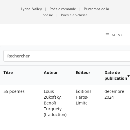
Lyrical Valley
|
Poésie romande
|
Printemps de la
poésie
|
Poésie en classe
MENU
Titre
Auteur
Editeur
Date de
publication
55 poèmes
Louis
Éditions
décembre
Zukofsky,
Héros-
2024
Benoît
Limite
Turquety
(traduction)