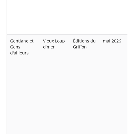
Gentiane et
Vieux Loup
Éditions du
mai 2026
Gens
d'mer
Griffon
d'ailleurs