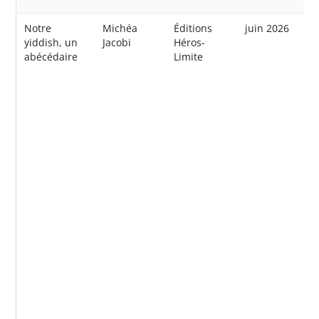
Notre
Michéa
Éditions
juin 2026
yiddish, un
Jacobi
Héros-
abécédaire
Limite