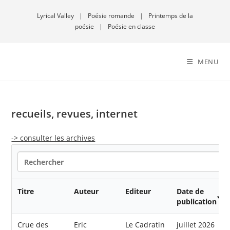
Lyrical Valley
|
Poésie romande
|
Printemps de la
poésie
|
Poésie en classe
MENU
recueils, revues, internet
-> consulter les archives
Titre
Auteur
Editeur
Date de
publication
Crue des
Eric
Le Cadratin
juillet 2026