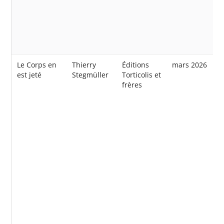
Le Corps en
Thierry
Éditions
mars 2026
est jeté
Stegmüller
Torticolis et
frères