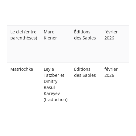
Le ciel (entre
Marc
Éditions
février
parenthèses)
Kiener
des Sables
2026
Matriochka
Leyla
Éditions
février
Tatzber et
des Sables
2026
Dmitry
Rasul-
Kareyev
(traduction)