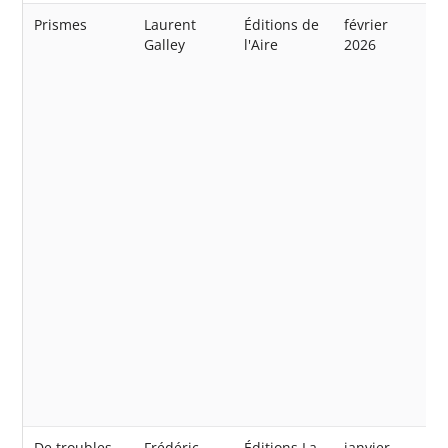
Prismes
Laurent
Éditions de
février
Galley
l'Aire
2026
De troubles
Frédéric
Éditions La
janvier