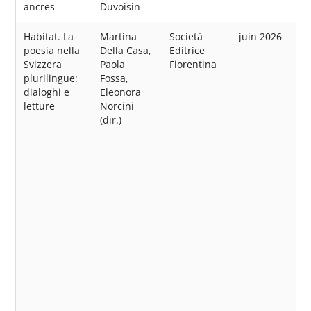
ancres
Duvoisin
Habitat. La
Martina
Società
juin 2026
poesia nella
Della Casa,
Editrice
Svizzera
Paola
Fiorentina
plurilingue:
Fossa,
dialoghi e
Eleonora
letture
Norcini
(dir.)