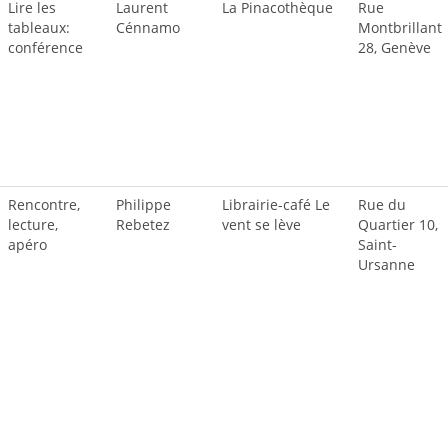
Lire les
Laurent
La Pinacothèque
Rue
tableaux:
Cénnamo
Montbrillant
conférence
28, Genève
Rencontre,
Philippe
Librairie-café Le
Rue du
lecture,
Rebetez
vent se lève
Quartier 10,
apéro
Saint-
Ursanne