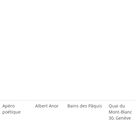
Apéro
Albert Anor
Bains des Pâquis
Quai du
poétique
Mont-Blanc
30, Genève