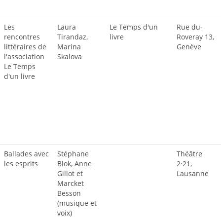
Les
Laura
Le Temps d'un
Rue du-
rencontres
Tirandaz,
livre
Roveray 13,
littéraires de
Marina
Genève
l'association
Skalova
Le Temps
d'un livre
Ballades avec
Stéphane
Théâtre
les esprits
Blok, Anne
2·21,
Gillot et
Lausanne
Marcket
Besson
(musique et
voix)