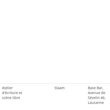
Atelier
Slaam
Base Bar,
d'écriture et
Avenue de
scène libre
Sévelin 46,
Lausanne