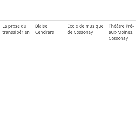
La prose du
Blaise
École de musique
Théâtre Pré-
transsibérien
Cendrars
de Cossonay
aux-Moines,
Cossonay