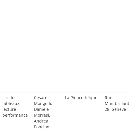
Lire les
Cesare
La Pinacothèque
Rue
tableaux:
Mongodi,
Montbrillant
lecture-
Daniele
28, Genève
performance
Morresi,
Andrea
Poncioni