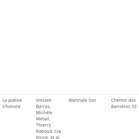
La poésie
Vincent
Biennale Son
Chemin des
s'honore
Barras,
Barrières 33
Michèle
Métail,
Thierry
Raboud, Cia
Rinne, et al.