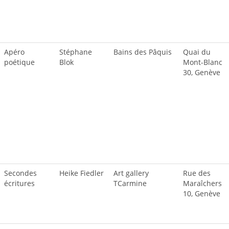
Apéro
Stéphane
Bains des Pâquis
Quai du
poétique
Blok
Mont-Blanc
30, Genève
Secondes
Heike Fiedler
Art gallery
Rue des
écritures
TCarmine
Maraîchers
10, Genève