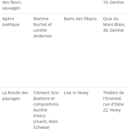
des fleurs
10, Genève
sauvages
Apéro
Martine
Bains des Pâquis
Quai du
poétique
Ruchat et
Mont-Blanc
Lorette
30, Genève
Andersen
La Ronde des
Clément Grin
Live in Vevey
Théâtre de
paysages
(batterie et
l'Oriental,
composition),
rue d'Italie
Aurélie
22, Vevey
Emery
(chant), Alvin
Schwaar