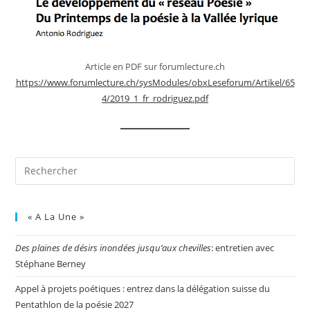
Article en PDF sur forumlecture.ch
https://www.forumlecture.ch/sysModules/obxLeseforum/Artikel/65
4/2019_1_fr_rodriguez.pdf
« A La Une »
Des plaines de désirs inondées jusqu’aux chevilles
: entretien avec
Stéphane Berney
Appel à projets poétiques : entrez dans la délégation suisse du
Pentathlon de la poésie 2027