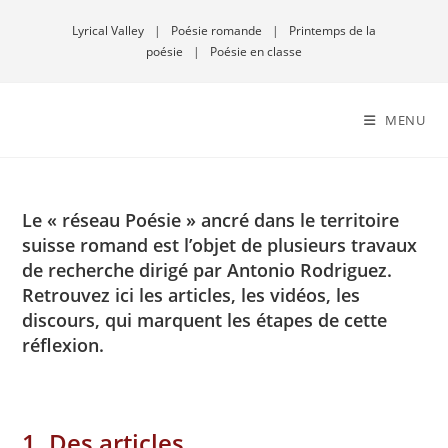
Lyrical Valley
|
Poésie romande
|
Printemps de la
poésie
|
Poésie en classe
MENU
Le « réseau Poésie » ancré dans le territoire
suisse romand est l’objet de plusieurs travaux
de recherche dirigé par Antonio Rodriguez.
Retrouvez ici les articles, les vidéos, les
discours, qui marquent les étapes de cette
réflexion.
1. Des articles