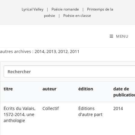
Lyrical Valley
|
Poésie romande
|
Printemps de la
poésie
|
Poésie en classe
MENU
autres archives :
2014
,
2013
,
2012
,
2011
titre
auteur
édition
date de
publicatio
Écrits du Valais,
Collectif
Éditions
2014
1572-2014, une
d'autre part
anthologie