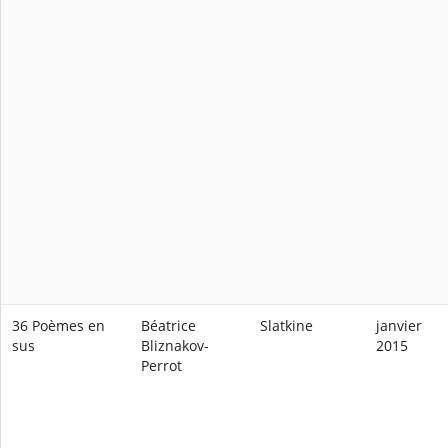
36 Poèmes en
Béatrice
Slatkine
janvier
sus
Bliznakov-
2015
Perrot