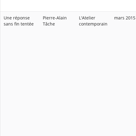
Une réponse
Pierre-Alain
L'Atelier
mars 2015
sans fin tentée
Tâche
contemporain