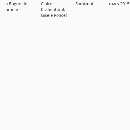
La Bague de
Claire
Samizdat
mars 2015
Lumnie
Krähenbühl,
Gisèle Poncet