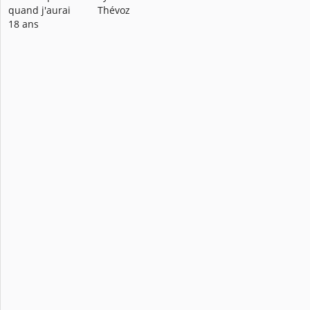
quand j'aurai
Thévoz
18 ans