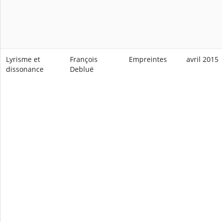
Lyrisme et
François
Empreintes
avril 2015
dissonance
Debluë