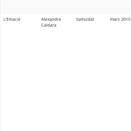
L'Emacié
Alexandre
Samizdat
mars 2015
Caldara