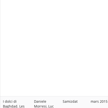
I dolci di
Daniele
Samizdat
mars 2015
Baghdad. Les
Morresi, Luc