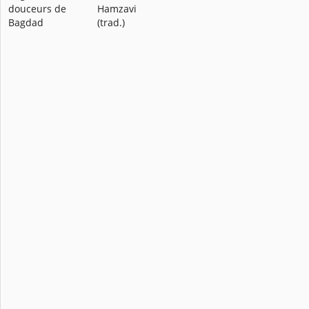
douceurs de
Hamzavi
Bagdad
(trad.)