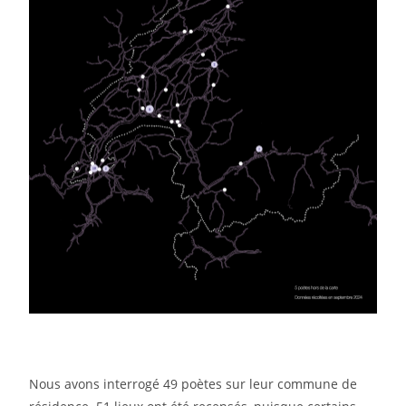
Nous avons interrogé 49 poètes sur leur commune de