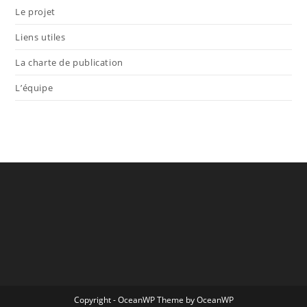
Le projet
Liens utiles
La charte de publication
L’équipe
Copyright - OceanWP Theme by OceanWP