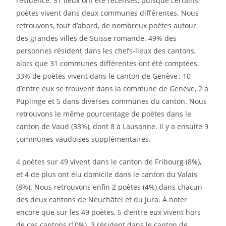
résidence. 51 lieux ont été recensés, puisque certains
poètes vivent dans deux communes différentes. Nous
retrouvons, tout d’abord, de nombreux poètes autour
des grandes villes de Suisse romande. 49% des
personnes résident dans les chefs-lieux des cantons,
alors que 31 communes différentes ont été comptées.
33% de poètes vivent dans le canton de Genève ; 10
d’entre eux se trouvent dans la commune de Genève, 2 à
Puplinge et 5 dans diverses communes du canton. Nous
retrouvons le même pourcentage de poètes dans le
canton de Vaud (33%), dont 8 à Lausanne. Il y a ensuite 9
communes vaudoises supplémentaires.
4 poètes sur 49 vivent dans le canton de Fribourg (8%),
et 4 de plus ont élu domicile dans le canton du Valais
(8%). Nous retrouvons enfin 2 poètes (4%) dans chacun
des deux cantons de Neuchâtel et du Jura. À noter
encore que sur les 49 poètes, 5 d’entre eux vivent hors
de ces cantons (10%). 3 résident dans le canton de