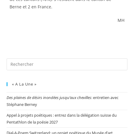
Berne et 2 en France.
MH
« A La Une »
Des plaines de désirs inondées jusqu’aux chevilles
: entretien avec
Stéphane Berney
Appel à projets poétiques : entrez dans la délégation suisse du
Pentathlon de la poésie 2027
Dial-A-Poem Switzerland: un projet poétique du Musée d’art