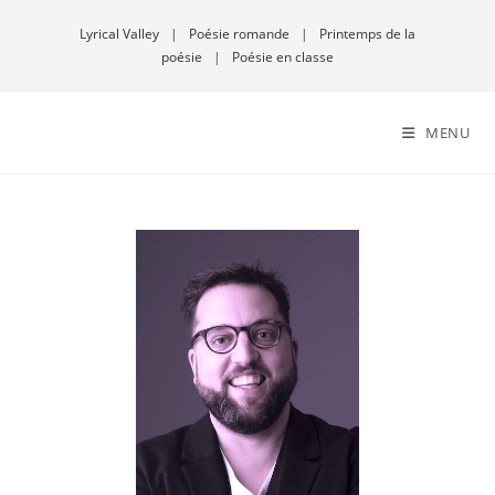
Lyrical Valley
|
Poésie romande
|
Printemps de la
poésie
|
Poésie en classe
MENU