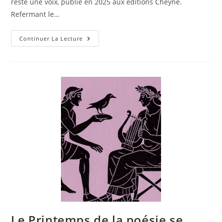
reste une voix, publié en 2025 aux éditions Cheyne.
Refermant le…
Continuer La Lecture
Le Printemps de la poésie se