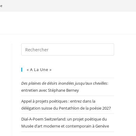
se
« A La Une »
Des plaines de désirs inondées jusqu’aux chevilles
:
entretien avec Stéphane Berney
Appel à projets poétiques : entrez dans la
délégation suisse du Pentathlon de la poésie 2027
Dial-A-Poem Switzerland: un projet poétique du
Musée d’art moderne et contemporain à Genève