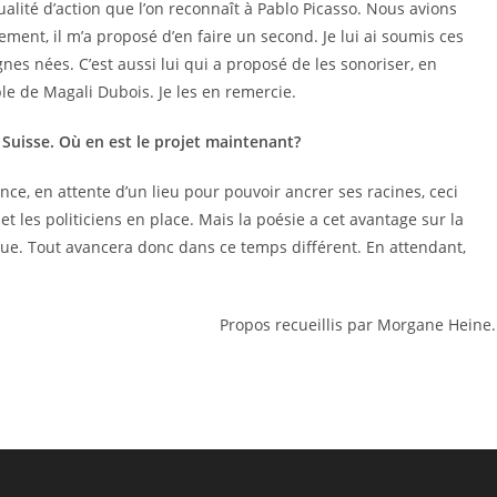
lité d’action que l’on reconnaît à Pablo Picasso. Nous avions
ement, il m’a proposé d’en faire un second. Je lui ai soumis ces
nes nées. C’est aussi lui qui a proposé de les sonoriser, en
ble de Magali Dubois. Je les en remercie.
Suisse. Où en est le projet maintenant?
sance, en attente d’un lieu pour pouvoir ancrer ses racines, ceci
t les politiciens en place. Mais la poésie a cet avantage sur la
tique. Tout avancera donc dans ce temps différent. En attendant,
Propos recueillis par Morgane Heine.