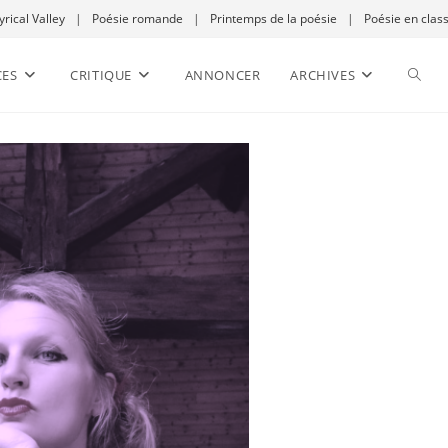
yrical Valley
|
Poésie romande
|
Printemps de la poésie
|
Poésie en clas
CES
CRITIQUE
ANNONCER
ARCHIVES