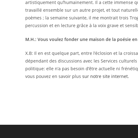
artistiquement qu’humainement. Il a cette immense qua
travaillé ensemble sur un autre projet, et tout naturell
poèmes ; la semaine suivante, il me montrait trois Trog
percussion et en lecture grâce à la voix grave et sensi
M.H.: Vous voulez fonder une maison de la poésie en 
X.B: Il en est quelque part, entre l’éclosion et la crois
dépendant des discussions avec les Services culturels e
politique: elle n’a pas besoin d’être actuelle ni fréné
vous pouvez en savoir plus
sur notre site internet.