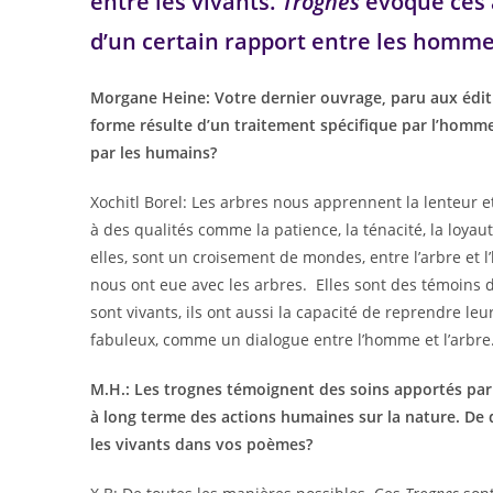
entre les vivants.
Trognes
évoque ces 
d’un certain rapport entre les hommes
Morgane Heine: Votre dernier ouvrage, paru aux éditio
forme résulte d’un traitement spécifique par l’homm
par les humains?
Xochitl Borel: Les arbres nous apprennent la lenteur et
à des qualités comme la patience, la ténacité, la loya
elles, sont un croisement de mondes, entre l’arbre et 
nous ont eue avec les arbres. Elles sont des témoins 
sont vivants, ils ont aussi la capacité de reprendre l
fabuleux, comme un dialogue entre l’homme et l’arbre
M.H.: Les trognes témoignent des soins apportés par
à long terme des actions humaines sur la nature. De
les vivants dans vos poèmes?