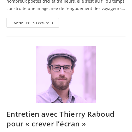
nombreux poètes d'ici et d'ailleurs, elle s’est au fil du temps
construite une image, née de l’engouement des voyageurs…
Continuer La Lecture
Entretien avec Thierry Raboud
pour « crever l’écran »