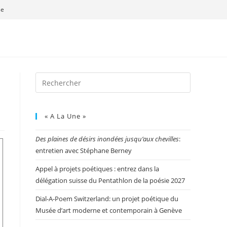
se
« A La Une »
Des plaines de désirs inondées jusqu’aux chevilles
:
entretien avec Stéphane Berney
Appel à projets poétiques : entrez dans la
délégation suisse du Pentathlon de la poésie 2027
Dial-A-Poem Switzerland: un projet poétique du
Musée d’art moderne et contemporain à Genève