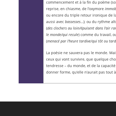
commencement et à la fin du poème (sou
reprise, en chiasme, de l’oxymore
immobi
ou encore du triple retour ironique de 
aussi avec
bassesses
…); ou du rythme alt
(
des clochers au loin/épuisent dans l’air ra
le monde/qui recule
) comme du travail, ou
(
menacé par l’heure tardive/qui tôt ou ta
La poésie ne sauvera pas le monde. Mais
ceux qui vont survivre, que quelque cho
tendresse – du monde, et de la capacité
donner forme, qu’elle n’aurait pas tout à f