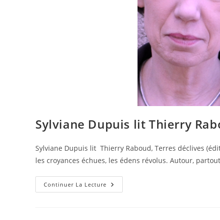
Sylviane Dupuis lit Thierry Rab
Sylviane Dupuis lit Thierry Raboud, Terres déclives (éd
les croyances échues, les édens révolus. Autour, partout: 
Continuer La Lecture