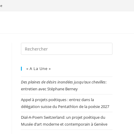
se
« A La Une »
Des plaines de désirs inondées jusqu’aux chevilles
:
entretien avec Stéphane Berney
Appel à projets poétiques : entrez dans la
délégation suisse du Pentathlon de la poésie 2027
Dial-A-Poem Switzerland: un projet poétique du
Musée d’art moderne et contemporain à Genève