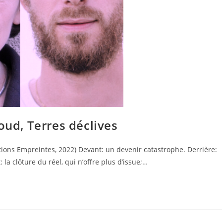
oud, Terres déclives
itions Empreintes, 2022) Devant: un devenir catastrophe. Derrière:
la clôture du réel, qui n’offre plus d’issue;…