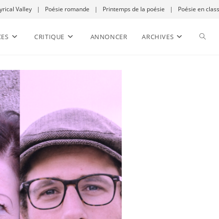
yrical Valley
|
Poésie romande
|
Printemps de la poésie
|
Poésie en clas
CES
CRITIQUE
ANNONCER
ARCHIVES