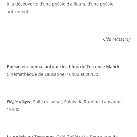
à la découverte d’une poésie d’ailleurs, d’une poésie
autrement.
Cléa Masserey
Poésie et cinéma: autour des films de Terrence Malick
,
Cinémathèque de Lausanne, 16h00 et 20h30
Elégie d’Ayer
, Salle du sénat, Palais de Rumine, Lausanne,
19h00
La poésie au Tastemot
, Café-Théâtre Le Bourg, rue de