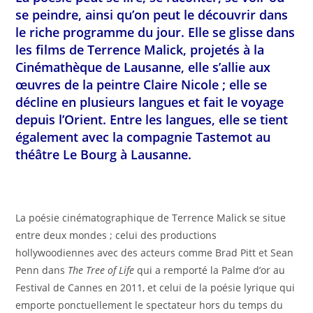
se peindre, ainsi qu’on peut le découvrir dans
le riche programme du jour. Elle se glisse dans
les films de Terrence Malick, projetés à la
Cinémathèque de Lausanne, elle s’allie aux
œuvres de la peintre Claire Nicole ; elle se
décline en plusieurs langues et fait le voyage
depuis l’Orient. Entre les langues, elle se tient
également avec la compagnie Tastemot au
théâtre Le Bourg à Lausanne.
La poésie cinématographique de Terrence Malick se situe
entre deux mondes ; celui des productions
hollywoodiennes avec des acteurs comme Brad Pitt et Sean
Penn dans
The Tree of Life
qui a remporté la Palme d’or au
Festival de Cannes en 2011, et celui de la poésie lyrique qui
emporte ponctuellement le spectateur hors du temps du