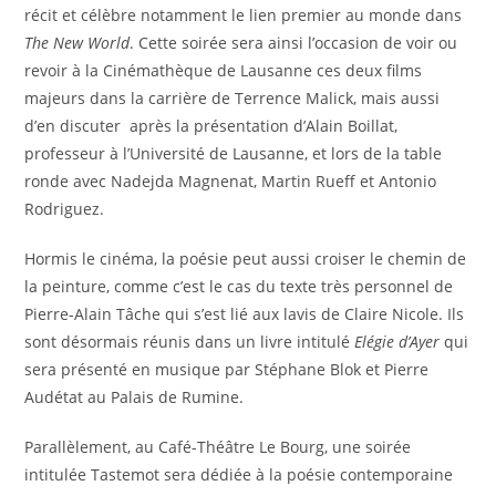
récit et célèbre notamment le lien premier au monde dans
The New World
. Cette soirée sera ainsi l’occasion de voir ou
revoir à la Cinémathèque de Lausanne ces deux films
majeurs dans la carrière de Terrence Malick, mais aussi
d’en discuter après la présentation d’Alain Boillat,
professeur à l’Université de Lausanne, et lors de la table
ronde avec Nadejda Magnenat, Martin Rueff et Antonio
Rodriguez.
Hormis le cinéma, la poésie peut aussi croiser le chemin de
la peinture, comme c’est le cas du texte très personnel de
Pierre-Alain Tâche qui s’est lié aux lavis de Claire Nicole. Ils
sont désormais réunis dans un livre intitulé
Elégie d’Ayer
qui
sera présenté en musique par Stéphane Blok et Pierre
Audétat au Palais de Rumine.
Parallèlement, au Café-Théâtre Le Bourg, une soirée
intitulée Tastemot sera dédiée à la poésie contemporaine