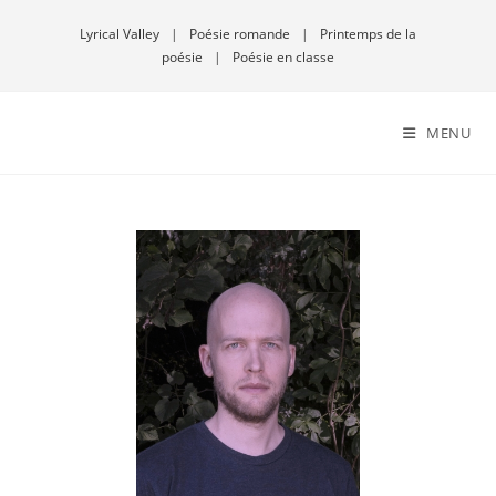
Lyrical Valley
|
Poésie romande
|
Printemps de la
poésie
|
Poésie en classe
MENU