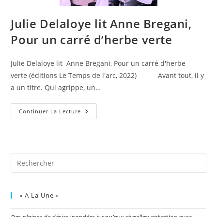
Julie Delaloye lit Anne Bregani,
Pour un carré d’herbe verte
Julie Delaloye lit Anne Bregani, Pour un carré d'herbe
verte (éditions Le Temps de l'arc, 2022) Avant tout, il y
a un titre. Qui agrippe, un…
Continuer La Lecture
« A La Une »
Des plaines de désirs inondées jusqu’aux chevilles
: entretien avec