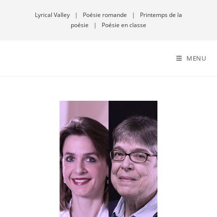
Lyrical Valley
|
Poésie romande
|
Printemps de la
poésie
|
Poésie en classe
MENU