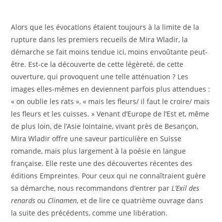
Alors que les évocations étaient toujours à la limite de la
rupture dans les premiers recueils de Mira Wladir, la
démarche se fait moins tendue ici, moins envoûtante peut-
être. Est-ce la découverte de cette légèreté, de cette
ouverture, qui provoquent une telle atténuation ? Les
images elles-mêmes en deviennent parfois plus attendues :
« on oublie les rats », « mais les fleurs/ il faut le croire/ mais
les fleurs et les cuisses. » Venant d’Europe de l’Est et, même
de plus loin, de l’Asie lointaine, vivant près de Besançon,
Mira Wladir offre une saveur particulière en Suisse
romande, mais plus largement à la poésie en langue
française. Elle reste une des découvertes récentes des
éditions Empreintes. Pour ceux qui ne connaîtraient guère
sa démarche, nous recommandons d’entrer par
L’Exil des
renards
ou
Clinamen
, et de lire ce quatrième ouvrage dans
la suite des précédents, comme une libération.