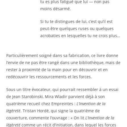
tu es plus fatigué que lui — non pas
moins désarmé.
Si tu te distingues de lui, c’est qu’il est
peut-être quelques ruses ou quelques
acrobaties en lesquelles tu ne crois plus…
Particulièrement soigné dans sa fabrication, ce livre donne
l’envie de ne pas être rangé dans une bibliothèque, mais de
rester à proximité de la main pour en découvrir et en
redécouvrir les ressourcements et les forces.
Sous un titre évocateur, qui pourrait ressembler à un essai
de Jean Starobinski, Mira Wladir parvient déjà à son
quatrième recueil chez Empreintes :
L’Invention de la
légèreté
. Tristan Hordé, qui signe la quatrième de
couverture, commente l’ouvrage : « On lit
L’Invention de la
légèreté
comme un récit d’initiation, dans lequel les forces