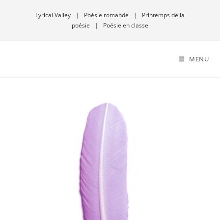
Lyrical Valley
|
Poésie romande
|
Printemps de la
poésie
|
Poésie en classe
MENU