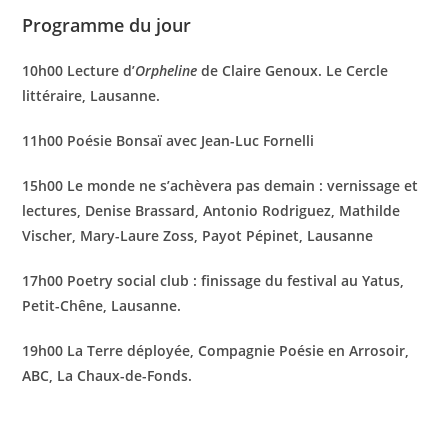
Programme du jour
10h00 Lecture d’
Orpheline
de Claire Genoux. Le Cercle
littéraire, Lausanne.
11h00 Poésie Bonsaï avec Jean-Luc Fornelli
15h00 Le monde ne s’achèvera pas demain : vernissage et
lectures, Denise Brassard, Antonio Rodriguez, Mathilde
Vischer, Mary-Laure Zoss, Payot Pépinet, Lausanne
17h00 Poetry social club : finissage du festival au Yatus,
Petit-Chêne, Lausanne.
19h00 La Terre déployée, Compagnie Poésie en Arrosoir,
ABC, La Chaux-de-Fonds.