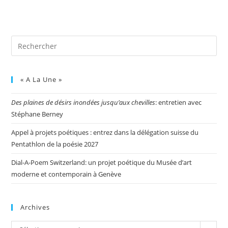
« A La Une »
Des plaines de désirs inondées jusqu’aux chevilles
: entretien avec
Stéphane Berney
Appel à projets poétiques : entrez dans la délégation suisse du
Pentathlon de la poésie 2027
Dial-A-Poem Switzerland: un projet poétique du Musée d’art
moderne et contemporain à Genève
Archives