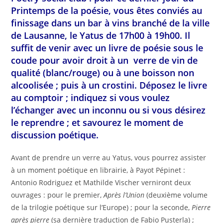
Printemps de la poésie, vous êtes conviés au
finissage dans un bar à vins branché de la ville
de Lausanne, le Yatus de 17h00 à 19h00. Il
suffit de venir avec un livre de poésie sous le
coude pour avoir droit à un verre de vin de
qualité (blanc/rouge) ou à une boisson non
alcoolisée ; puis à un crostini. Déposez le livre
au comptoir ; indiquez si vous voulez
l’échanger avec un inconnu ou si vous désirez
le reprendre ; et savourez le moment de
discussion poétique.
Avant de prendre un verre au Yatus, vous pourrez assister
à un moment poétique en librairie, à Payot Pépinet :
Antonio Rodriguez et Mathilde Vischer verniront deux
ouvrages : pour le premier,
Après l’Union
(deuxième volume
de la trilogie poétique sur l’Europe) ; pour la seconde,
Pierre
après pierre
(sa dernière traduction de Fabio Pusterla) ;