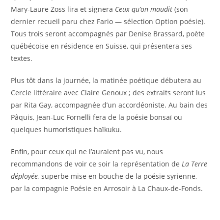
Mary-Laure Zoss lira et signera
Ceux qu’on maudit
(son
dernier recueil paru chez Fario — sélection Option poésie).
Tous trois seront accompagnés par Denise Brassard, poète
québécoise en résidence en Suisse, qui présentera ses
textes.
Plus tôt dans la journée, la matinée poétique débutera au
Cercle littéraire avec Claire Genoux ; des extraits seront lus
par Rita Gay, accompagnée d’un accordéoniste. Au bain des
Pâquis, Jean-Luc Fornelli fera de la poésie bonsaï ou
quelques humoristiques haïkuku.
Enfin, pour ceux qui ne l’auraient pas vu, nous
recommandons de voir ce soir la représentation de
La Terre
déployée,
superbe mise en bouche de la poésie syrienne,
par la compagnie Poésie en Arrosoir à La Chaux-de-Fonds.