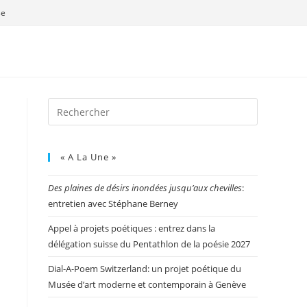
se
« A La Une »
Des plaines de désirs inondées jusqu’aux chevilles
:
entretien avec Stéphane Berney
Appel à projets poétiques : entrez dans la
délégation suisse du Pentathlon de la poésie 2027
Dial-A-Poem Switzerland: un projet poétique du
Musée d’art moderne et contemporain à Genève