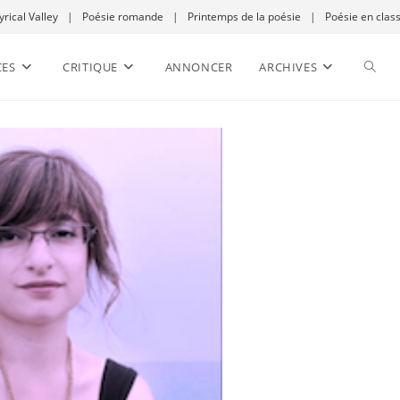
yrical Valley
|
Poésie romande
|
Printemps de la poésie
|
Poésie en clas
CES
CRITIQUE
ANNONCER
ARCHIVES