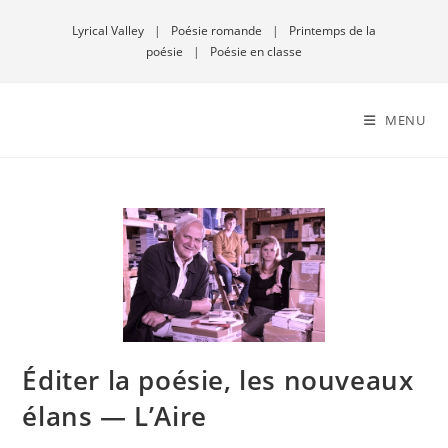
Lyrical Valley
|
Poésie romande
|
Printemps de la
poésie
|
Poésie en classe
MENU
Éditer la poésie, les nouveaux
élans — L’Aire