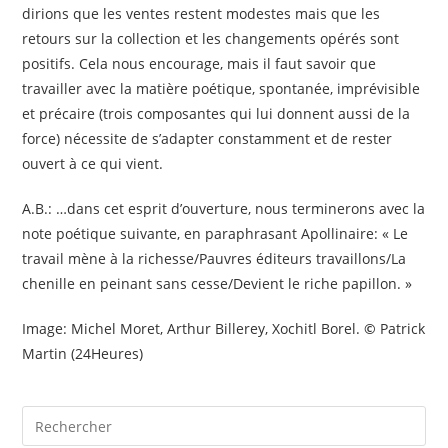
dirions que les ventes restent modestes mais que les
retours sur la collection et les changements opérés sont
positifs. Cela nous encourage, mais il faut savoir que
travailler avec la matière poétique, spontanée, imprévisible
et précaire (trois composantes qui lui donnent aussi de la
force) nécessite de s’adapter constamment et de rester
ouvert à ce qui vient.
A.B.: …dans cet esprit d’ouverture, nous terminerons avec la
note poétique suivante, en paraphrasant Apollinaire: « Le
travail mène à la richesse/Pauvres éditeurs travaillons/La
chenille en peinant sans cesse/Devient le riche papillon. »
Image: Michel Moret, Arthur Billerey, Xochitl Borel.
©
Patrick
Martin (24Heures)