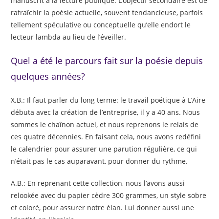
manuscrit à la lecture publique. L’objectif secondaire est de
rafraîchir la poésie actuelle, souvent tendancieuse, parfois
tellement spéculative ou conceptuelle qu’elle endort le
lecteur lambda au lieu de l’éveiller.
Quel a été le parcours fait sur la poésie depuis
quelques années?
X.B.: Il faut parler du long terme: le travail poétique à L’Aire
débuta avec la création de l’entreprise, il y a 40 ans. Nous
sommes le chaînon actuel, et nous reprenons le relais de
ces quatre décennies. En faisant cela, nous avons redéfini
le calendrier pour assurer une parution régulière, ce qui
n’était pas le cas auparavant, pour donner du rythme.
A.B.: En reprenant cette collection, nous l’avons aussi
relookée avec du papier cèdre 300 grammes, un style sobre
et coloré, pour assurer notre élan. Lui donner aussi une