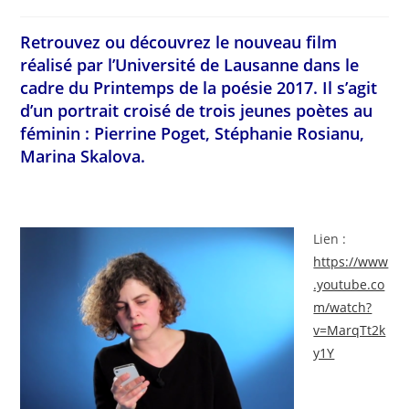
Retrouvez ou découvrez le nouveau film
réalisé par l’Université de Lausanne dans le
cadre du Printemps de la poésie 2017. Il s’agit
d’un portrait croisé de trois jeunes poètes au
féminin : Pierrine Poget, Stéphanie Rosianu,
Marina Skalova.
Lien :
https://www
.youtube.co
m/watch?
v=MarqTt2k
y1Y