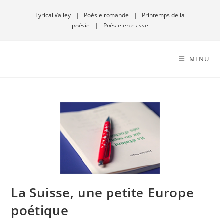
Lyrical Valley
|
Poésie romande
|
Printemps de la
poésie
|
Poésie en classe
MENU
La Suisse, une petite Europe
poétique