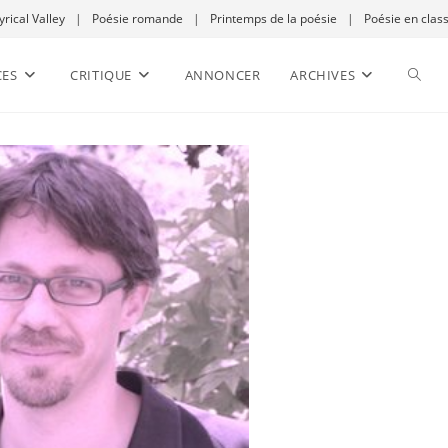
yrical Valley
|
Poésie romande
|
Printemps de la poésie
|
Poésie en clas
CES
CRITIQUE
ANNONCER
ARCHIVES