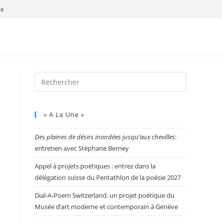
se
« A La Une »
Des plaines de désirs inondées jusqu’aux chevilles
:
entretien avec Stéphane Berney
Appel à projets poétiques : entrez dans la
délégation suisse du Pentathlon de la poésie 2027
Dial-A-Poem Switzerland: un projet poétique du
Musée d’art moderne et contemporain à Genève