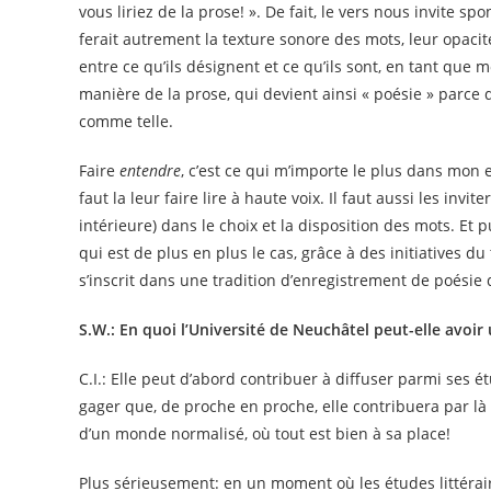
vous liriez de la prose! ». De fait, le vers nous invite 
ferait autrement la texture sonore des mots, leur opacité,
entre ce qu’ils désignent et ce qu’ils sont, en tant que
manière de la prose, qui devient ainsi « poésie » parce qu
comme telle.
Faire
entendre
, c’est ce qui m’importe le plus dans mon 
faut la leur faire lire à haute voix. Il faut aussi les invit
intérieure) dans le choix et la disposition des mots. Et p
qui est de plus en plus le cas, grâce à des initiatives 
s’inscrit dans une tradition d’enregistrement de poésie 
S.W.: En quoi l’Université de Neuchâtel peut-elle avoir
C.I.: Elle peut d’abord contribuer à diffuser parmi ses 
gager que, de proche en proche, elle contribuera par l
d’un monde normalisé, où tout est bien à sa place!
Plus sérieusement: en un moment où les études littérair