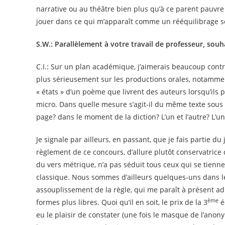
narrative ou au théâtre bien plus qu’à ce parent pauvre 
jouer dans ce qui m’apparaît comme un rééquilibrage s
S.W.: Parallèlement à votre travail de professeur, sou
C.I.: Sur un plan académique, j’aimerais beaucoup cont
plus sérieusement sur les productions orales, notamme
« états » d’un poème que livrent des auteurs lorsqu’ils pu
micro. Dans quelle mesure s’agit-il du même texte sous 
page? dans le moment de la diction? L’un et l’autre? L’un 
Je signale par ailleurs, en passant, que je fais partie du 
règlement de ce concours, d’allure plutôt conservatrice
du vers métrique, n’a pas séduit tous ceux qui se tienn
classique. Nous sommes d’ailleurs quelques-uns dans le
assouplissement de la règle, qui me paraît à présent a
ème
formes plus libres. Quoi qu’il en soit, le prix de la 3
é
eu le plaisir de constater (une fois le masque de l’anony