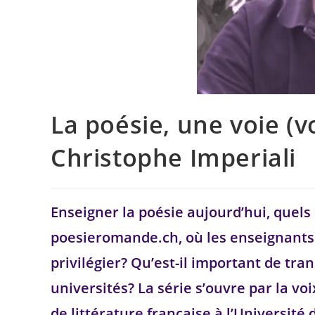
La poésie, une voie (v
Christophe Imperiali
Enseigner la poésie aujourd’hui, quels 
poesieromande.ch, où les enseignants 
privilégier? Qu’est-il important de tra
universités? La série s’ouvre par la v
de littérature française à l’Université