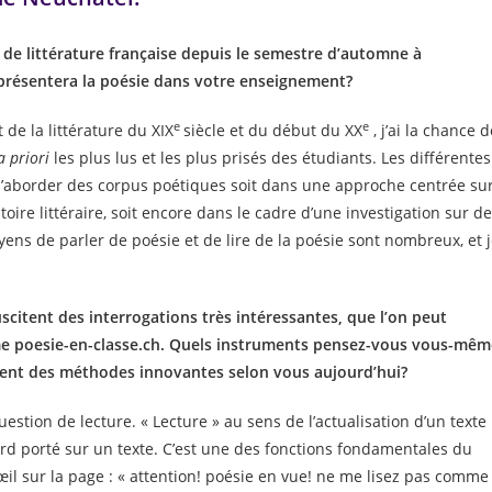
de littérature française depuis le semestre d’automne à
 présentera la poésie dans votre enseignement?
e
e
de la littérature du XIX
siècle et du début du XX
, j’ai la chance d
a priori
les plus lus et les plus prisés des étudiants. Les différentes
d’aborder des corpus poétiques soit dans une approche centrée su
toire littéraire, soit encore dans le cadre d’une investigation sur d
ens de parler de poésie et de lire de la poésie sont nombreux, et 
uscitent des interrogations très intéressantes, que l’on peut
e poesie-en-classe.ch. Quels instruments pensez-vous vous-mêm
raient des méthodes innovantes selon vous aujourd’hui?
stion de lecture. « Lecture » au sens de l’actualisation d’un texte
rd porté sur un texte. C’est une des fonctions fondamentales du
il sur la page : « attention! poésie en vue! ne me lisez pas comme