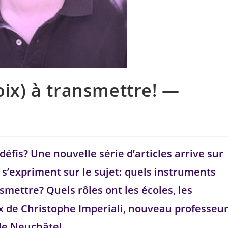
oix) à transmettre! —
défis? Une nouvelle série d’articles arrive sur
s’expriment sur le sujet: quels instruments
nsmettre? Quels rôles ont les écoles, les
oix de Christophe Imperiali, nouveau professeu
 de Neuchâtel.