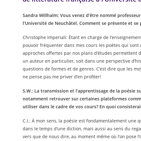
Sandra Willhalm: Vous venez d’être nommé professeur 
l’Université de Neuchâtel. Comment se présente et se
Christophe Imperiali: Étant en charge de l’enseignement 
pouvoir fréquenter dans mes cours les poètes qui sont
approches offertes par nos plans d’études permettent 
un auteur en particulier, soit dans une perspective d’his
questions de formes et de genres. C’est dire que les moy
ne pense pas me priver d’en profiter!
S.W.: La transmission et l’apprentissage de la poésie s
notamment retrouver sur certaines plateformes comm
utiliser dans le cadre de vos cours? En quoi consiste
C.I.: À mon sens, la poésie est fondamentalement une que
dans le temps d’une diction, mais aussi au sens du rega
vers que de nous dire, au moment même où l’on pose l’œ