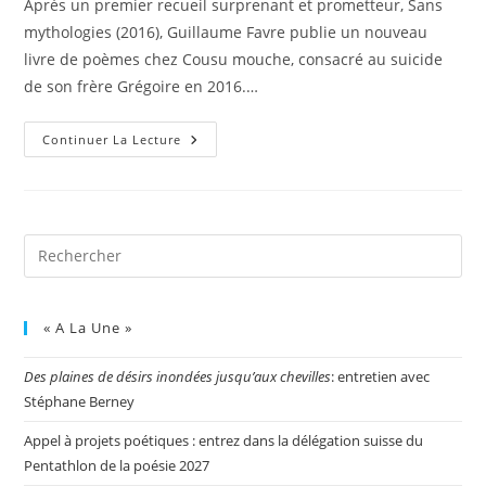
Après un premier recueil surprenant et prometteur, Sans
mythologies (2016), Guillaume Favre publie un nouveau
livre de poèmes chez Cousu mouche, consacré au suicide
de son frère Grégoire en 2016.…
Continuer La Lecture
« A La Une »
Des plaines de désirs inondées jusqu’aux chevilles
: entretien avec
Stéphane Berney
Appel à projets poétiques : entrez dans la délégation suisse du
Pentathlon de la poésie 2027