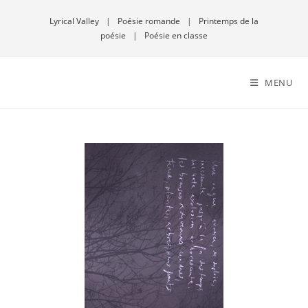
Lyrical Valley
|
Poésie romande
|
Printemps de la
poésie
|
Poésie en classe
MENU