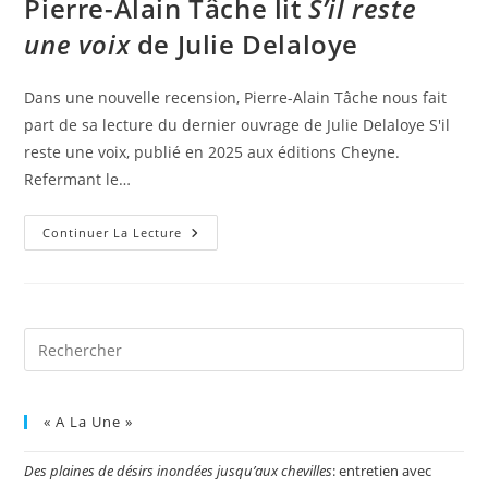
Pierre-Alain Tâche lit
S’il reste
une voix
de Julie Delaloye
Dans une nouvelle recension, Pierre-Alain Tâche nous fait
part de sa lecture du dernier ouvrage de Julie Delaloye S'il
reste une voix, publié en 2025 aux éditions Cheyne.
Refermant le…
Continuer La Lecture
« A La Une »
Des plaines de désirs inondées jusqu’aux chevilles
: entretien avec