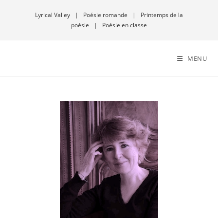
Lyrical Valley
|
Poésie romande
|
Printemps de la
poésie
|
Poésie en classe
MENU