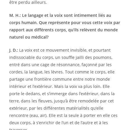
être perdu ailleurs.
M. H.:
Le langage et la voix sont intimement liés au
corps humain. Que représente pour vous cette voix par
rapport aux différents corps, qu’ils relèvent du monde
naturel ou médical?
J. D.:
La voix est ce mouvement invisible, et pourtant
indissociable du corps, un souffle jailli des poumons,
entré dans une cage de résonnance, façonné par les
cordes, la langue, les lèvres. Tout comme le corps, elle
partage une frontière commune entre notre monde
intérieur et l’extérieur. Mais la voix va plus loin. Elle
porte le dedans, et s’immerge dans l’extérieur, dans la
terre, dans les fleuves, jusqu’à être remodelée par cet
extérieur, par les différentes matérialités qu’elle
rencontre (eau, air). Elle est la seule à porter en elle ces
deux corps, à s’enrichir de l’un et de l’autre et à les
traverser.