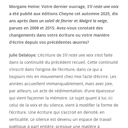
Morgane Heine: Votre dernier ouvrage,
S’il reste une voix
a été publié aux éditions Cheyne cet automne 2025, dix
ans après
Dans un soleil de février
et
Malgré la neige
,
parues en 2008 et 2015. Avez-vous constaté des
changements dans votre écriture ou votre manière
d’écrire depuis vos précédentes œuvres?
Julie Delaloye:
L’écriture de
S’il reste une voix
s’est faite
dans la continuité du précédent recueil. Cette continuité
s’inscrit dans l’origine de l’écriture, dans ce qui a
toujours mis en mouvement chez moi l’acte d’écrire. Les
années accueillent immanquablement, mais avec joie,
par ailleurs, un acte de sédimentation, d’une épaisseur
qui vient façonner la mémoire. Le sujet quant à lui, ici
celui de la voix et du silence, vient à modifier la forme de
l’écriture. Une écriture qui s’accroit en densité, en
verticalité. Le silence est devenu un espace de travail
poétique à part entière, presque une matière à