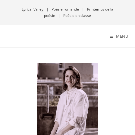
Lyrical Valley
|
Poésie romande
|
Printemps de la
poésie
|
Poésie en classe
MENU