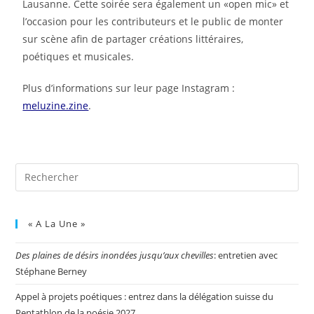
Lausanne. Cette soirée sera également un «open mic» et
l’occasion pour les contributeurs et le public de monter
sur scène afin de partager créations littéraires,
poétiques et musicales.
Plus d’informations sur leur page Instagram :
meluzine.zine
.
« A La Une »
Des plaines de désirs inondées jusqu’aux chevilles
: entretien avec
Stéphane Berney
Appel à projets poétiques : entrez dans la délégation suisse du
Pentathlon de la poésie 2027