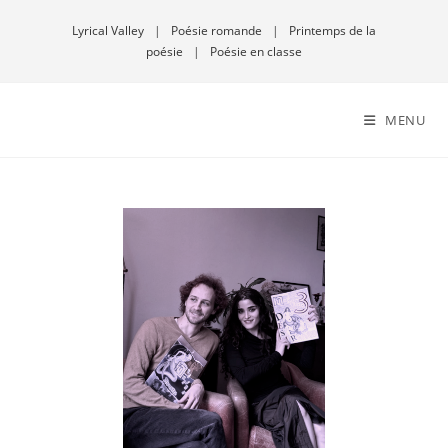
Lyrical Valley
|
Poésie romande
|
Printemps de la
poésie
|
Poésie en classe
MENU