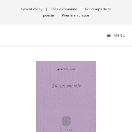
Lyrical Valley
|
Poésie romande
|
Printemps de la
poésie
|
Poésie en classe
MENU