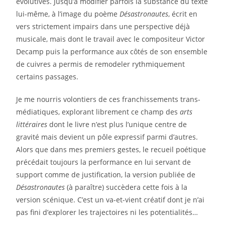
évolutives. Jusqu’à modifier parfois la substance du texte
lui-même, à l’image du poème
Désastronautes
, écrit en
vers strictement impairs dans une perspective déjà
musicale, mais dont le travail avec le compositeur Victor
Decamp puis la performance aux côtés de son ensemble
de cuivres a permis de remodeler rythmiquement
certains passages.
Je me nourris volontiers de ces franchissements trans-
médiatiques, explorant librement ce champ des
arts
littéraires
dont le livre n’est plus l’unique centre de
gravité mais devient un pôle expressif parmi d’autres.
Alors que dans mes premiers gestes, le recueil poétique
précédait toujours la performance en lui servant de
support comme de justification, la version publiée de
Désastronautes
(à paraître) succèdera cette fois à la
version scénique. C’est un va-et-vient créatif dont je n’ai
pas fini d’explorer les trajectoires ni les potentialités…