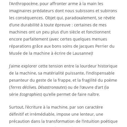
l’Anthropocène, pour affronter arme à la main les
imaginaires prédateurs dont nous subissons et subirons
les conséquences. Objet qui, paradoxalement, se révèle
d’une durabilité à toute épreuve : certaines de mes
machines ont un peu plus d’un siècle et fonctionnent
encore parfaitement (avec certes quelques menues
réparations grâce aux bons soins de Jacques Perrier du
Musée de la machine à écrire de Lausanne)!
J’aime explorer cette tension entre la lourdeur historique
de la machine, sa matérialité puissante, l’indispensable
pesanteur du geste de la frappe, et la fragilité du poème
(
Terres déclives,
Désastronautes
) ou de l’œuvre d’art (la
série
Ecographies
) qu’elle permet de faire naître.
Surtout, l’écriture à la machine, par son caractère
définitif et irrémédiable, impose une lenteur, une
précaution dans la transformation de l’intuition poétique