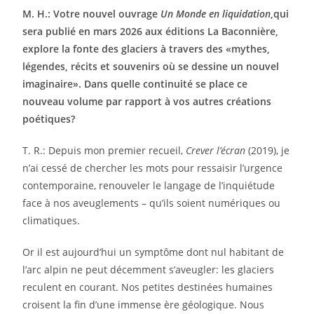
M. H.: Votre nouvel ouvrage
Un Monde en liquidation
,qui
sera publié en mars 2026 aux éditions La Baconnière,
explore la fonte des glaciers à travers des «mythes,
légendes, récits et souvenirs où se dessine un nouvel
imaginaire». Dans quelle continuité se place ce
nouveau volume par rapport à vos autres créations
poétiques?
T. R.: Depuis mon premier recueil,
Crever l’écran
(2019), je
n’ai cessé de chercher les mots pour ressaisir l’urgence
contemporaine, renouveler le langage de l’inquiétude
face à nos aveuglements – qu’ils soient numériques ou
climatiques.
Or il est aujourd’hui un symptôme dont nul habitant de
l’arc alpin ne peut décemment s’aveugler: les glaciers
reculent en courant. Nos petites destinées humaines
croisent la fin d’une immense ère géologique. Nous