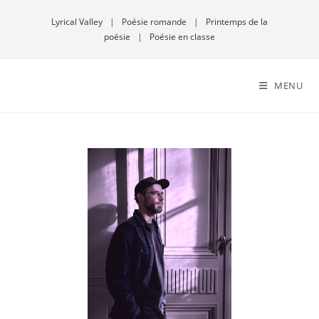
Lyrical Valley
|
Poésie romande
|
Printemps de la
poésie
|
Poésie en classe
MENU