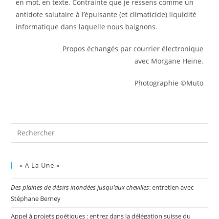
en mot, en texte. Contrainte que je ressens comme un
antidote salutaire à l’épuisante (et climaticide) liquidité
informatique dans laquelle nous baignons.
Propos échangés par courrier électronique
avec Morgane Heine.
Photographie ©Muto
« A La Une »
Des plaines de désirs inondées jusqu’aux chevilles
: entretien avec
Stéphane Berney
Appel à projets poétiques : entrez dans la délégation suisse du