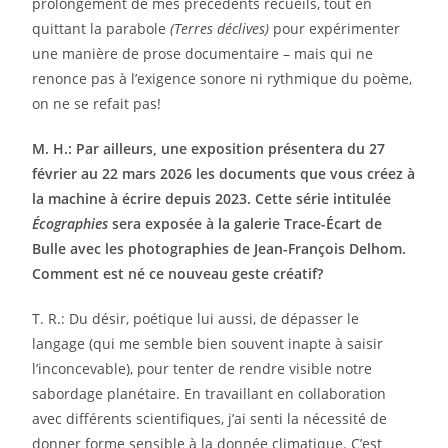
prolongement de mes précédents recueils, tout en
quittant la parabole
(Terres déclives)
pour expérimenter
une manière de prose documentaire – mais qui ne
renonce pas à l’exigence sonore ni rythmique du poème,
on ne se refait pas!
M. H.: Par ailleurs, une exposition présentera du 27
février au 22 mars 2026 les documents que vous créez à
la machine à écrire depuis 2023. Cette série intitulée
Écographies
sera exposée à la galerie Trace-Écart de
Bulle avec les photographies de Jean-François Delhom.
Comment est né ce nouveau geste créatif?
T. R.: Du désir, poétique lui aussi, de dépasser le
langage (qui me semble bien souvent inapte à saisir
l’inconcevable), pour tenter de rendre visible notre
sabordage planétaire. En travaillant en collaboration
avec différents scientifiques, j’ai senti la nécessité de
donner forme sensible à la donnée climatique. C’est