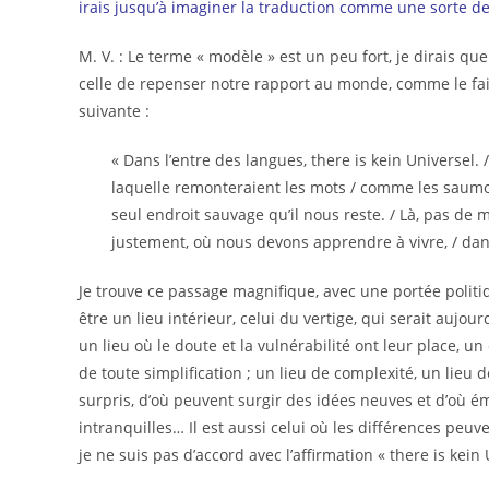
irais jusqu’à imaginer la traduction comme une sorte de
M. V. : Le terme « modèle » est un peu fort, je dirais q
celle de repenser notre rapport au monde, comme le fait 
suivante :
« Dans l’entre des langues, there is kein Universel. /
laquelle remonteraient les mots / comme les saumons
seul endroit sauvage qu’il nous reste. / Là, pas de m
justement, où nous devons apprendre à vivre, / dans
Je trouve ce passage magnifique, avec une portée politiqu
être un lieu intérieur, celui du vertige, qui serait aujour
un lieu où le doute et la vulnérabilité ont leur place, u
de toute simplification ; un lieu de complexité, un lieu 
surpris, d’où peuvent surgir des idées neuves et d’où émer
intranquilles… Il est aussi celui où les différences peu
je ne suis pas d’accord avec l’affirmation « there is kein 