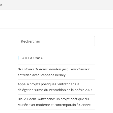
se
« A La Une »
Des plaines de désirs inondées jusqu’aux chevilles
:
entretien avec Stéphane Berney
Appel à projets poétiques : entrez dans la
délégation suisse du Pentathlon de la poésie 2027
Dial-A-Poem Switzerland: un projet poétique du
Musée d’art moderne et contemporain à Genève