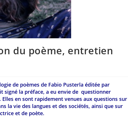
ion du poème, entretien
ologie de poèmes de Fabio Pusterla éditée par
t signé la préface, a eu envie de questionner
re. Elles en sont rapidement venues aux questions sur
ns la vie des langues et des sociétés, ainsi que sur
trice et de poète.