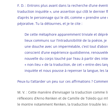
F. D. : Entrons plus avant dans la recherche d’une évent
traduction inquiète », une assertion qui clôt le dernier
d’après le personnage qui le dit, comme « prendre une
péjorative. Tu la détournes, et je te cite :
De cette métaphore apparemment triviale et dépréci
lieux communs sur l’intraduisibilité de la poésie, 
une douche avec un imperméable, c’est tout d’abor
conscient d’une expérience quotidienne, renouvelée
nouvelle du corps touché par l’eau à partir des inters
« non-lieu » de la traduction, de cet « entre-des-lan
inquiète et nous pousse à repenser la langue, les lang
Peux-tu t’attarder un peu sur ces affrmations ? Comment 
M. V. : Cette manière d’envisager la traduction comme li
réflexions d’Arno Renken et de Camille de Toledo qui 
le montre notamment Renken, la traduction trouble les ra