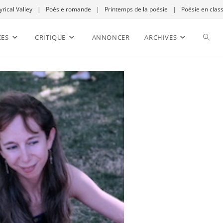
yrical Valley
|
Poésie romande
|
Printemps de la poésie
|
Poésie en clas
CES
CRITIQUE
ANNONCER
ARCHIVES