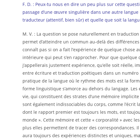
F. D. : Peux-tu nous en dire un peu plus sur cette quest
passage d’une œuvre singulière dans une autre langue e
traducteur (attentif, bien sûr) et quelle que soit la lang
M. V. : La question se pose naturellement en traduction :
permet d’atteindre un commun au-delà des différences e
connaît pas si on a fait l’expérience de quelque chose a
intérieure qui peut s’en rapprocher. Pour que quelque c
j’appellerais justement expérience, qu’elle soit réelle, 
entre écriture et traduction poétiques dans un numéro
pratique de la langue où le rythme des mots est la form
forme linguistique s’amorce au dehors du langage. Les 
vie, qui constituent des strates d’une mémoire implicite 
sont également indissociables du corps, comme l’écrit la 
dont le rapport premier est toujours les mots, est touj
monde ». Cette mémoire et cette « corporalité » avec lesq
plus elles permettent de tracer des correspondances. Il 
aura toujours des expériences distinctes et uniques, ma