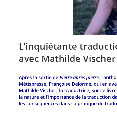
L’inquiétante traduct
avec Mathilde Vischer
Après la sortie de
Pierre après pierre
, l’anth
Métispresse, Françoise Delorme, qui en avai
Mathilde Vischer, la traductrice, sur ce liv
la nature et l’importance de la traduction da
les conséquences dans sa pratique de traduc