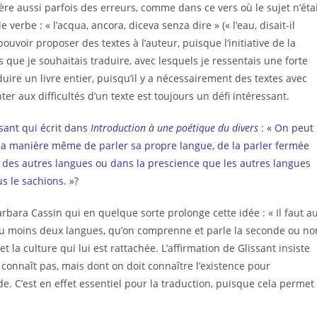
re aussi parfois des erreurs, comme dans ce vers où le sujet n’éta
e verbe : « l’acqua, ancora, diceva senza dire » (« l’eau, disait-il
 pouvoir proposer des textes à l’auteur, puisque l’initiative de la
 que je souhaitais traduire, avec lesquels je ressentais une forte
duire un livre entier, puisqu’il y a nécessairement des textes avec
r aux difficultés d’un texte est toujours un défi intéressant.
ssant qui écrit dans
Introduction à une poétique du divers
: « On peut
t la manière même de parler sa propre langue, de la parler fermée
e des autres langues ou dans la prescience que les autres langues
s le sachions. »?
arbara Cassin qui en quelque sorte prolonge cette idée : « Il faut a
Au moins deux langues, qu’on comprenne et parle la seconde ou no
la culture qui lui est rattachée. L’affirmation de Glissant insiste
connaît pas, mais dont on doit connaître l’existence pour
 C’est en effet essentiel pour la traduction, puisque cela permet