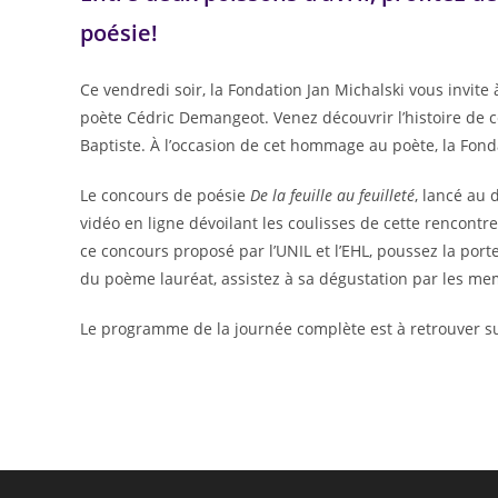
poésie!
Ce vendredi soir, la Fondation Jan Michalski vous invite
poète Cédric Demangeot. Venez découvrir l’histoire de c
Baptiste. À l’occasion de cet hommage au poète, la Fond
Le concours de poésie
De la feuille au feuilleté
, lancé au 
vidéo en ligne dévoilant les coulisses de cette rencont
ce concours proposé par l’UNIL et l’EHL, poussez la porte
du poème lauréat, assistez à sa dégustation par les mem
Le programme de la journée complète est à retrouver s