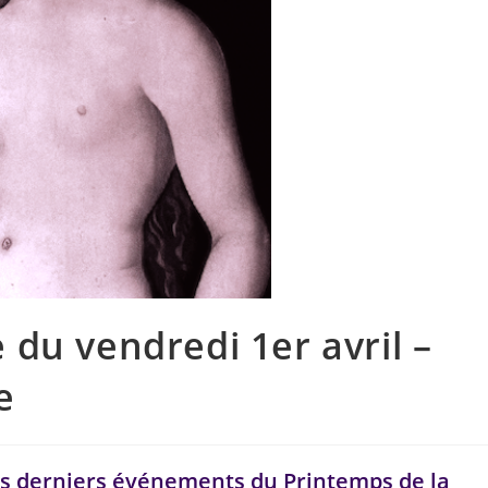
du vendredi 1er avril –
e
des derniers événements du Printemps de la