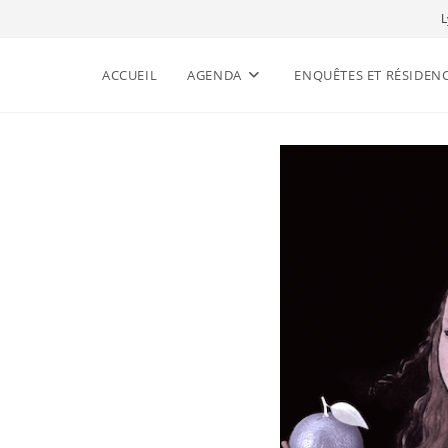
L
ACCUEIL
AGENDA
ENQUÊTES ET RÉSIDEN