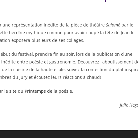
 à une représentation inédite de la pièce de théâtre
Salomé
par le
ette héroïne mythique connue pour avoir coupé la tête de Jean le
ation exposera plusieurs de ses collages.
début du festival, prendra fin au soir, lors de la publication d’une
re inédite entre poésie et gastronomie. Découvrez l’aboutissement d
 de la cuisine de la haute école, suivez la confection du plat inspir
bres du Jury et écoutez leurs réactions à chaud!
ur
le site du Printemps de la poésie
.
Julie Heg