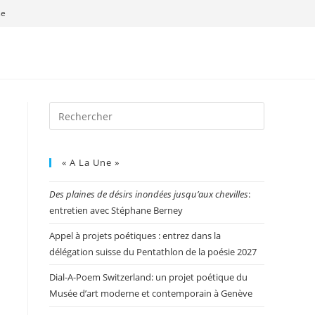
se
« A La Une »
Des plaines de désirs inondées jusqu’aux chevilles
:
entretien avec Stéphane Berney
Appel à projets poétiques : entrez dans la
délégation suisse du Pentathlon de la poésie 2027
Dial-A-Poem Switzerland: un projet poétique du
Musée d’art moderne et contemporain à Genève