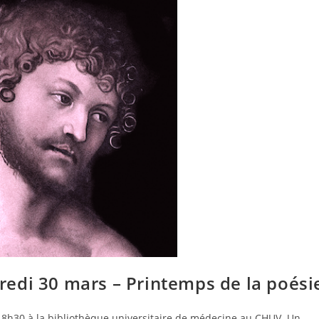
edi 30 mars – Printemps de la poési
à 18h30 à la bibliothèque universitaire de médecine au CHUV. Un