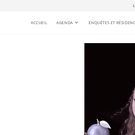
L
ACCUEIL
AGENDA
ENQUÊTES ET RÉSIDEN