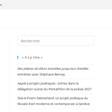
se
« A La Une »
Des plaines de désirs inondées jusqu’aux chevilles
:
entretien avec Stéphane Berney
Appel à projets poétiques : entrez dans la
délégation suisse du Pentathlon de la poésie 2027
Dial-A-Poem Switzerland: un projet poétique du
Musée d’art moderne et contemporain à Genève