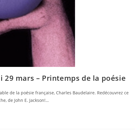
 29 mars – Printemps de la poésie
nable de la poésie française, Charles Baudelaire. Redécouvrez ce
che, de John E. Jackson!…