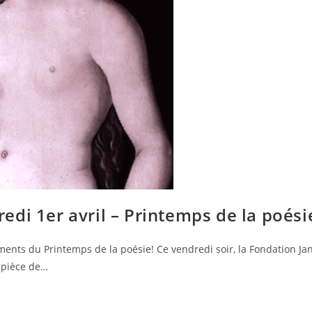
di 1er avril – Printemps de la poési
ements du Printemps de la poésie! Ce vendredi soir, la Fondation Ja
a pièce de…