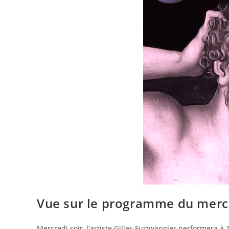
Vue sur le programme du mercr
Mercredi soir, l'artiste Gilles Furtwängler performera 